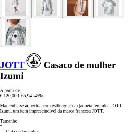
JOTT
Casaco de mulher
Izumi
A partir de
€ 120,00
€ 65,94
-45%
Mantenha-se aquecida com estilo graças à jaqueta feminina JOTT
Izumi, um item imprescindível da marca francesa JOTT.
Tamanho
*
Guia de tamanhos