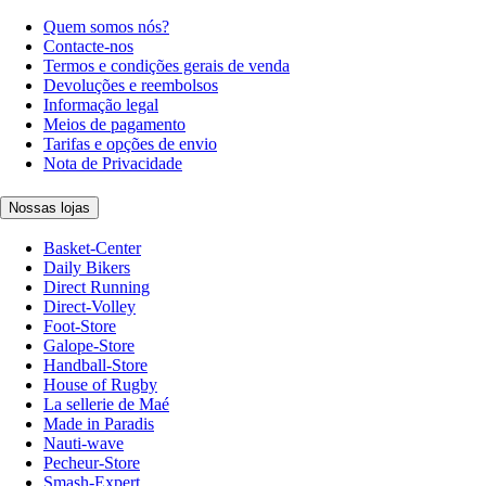
Quem somos nós?
Contacte-nos
Termos e condições gerais de venda
Devoluções e reembolsos
Informação legal
Meios de pagamento
Tarifas e opções de envio
Nota de Privacidade
Nossas lojas
Basket-Center
Daily Bikers
Direct Running
Direct-Volley
Foot-Store
Galope-Store
Handball-Store
House of Rugby
La sellerie de Maé
Made in Paradis
Nauti-wave
Pecheur-Store
Smash-Expert