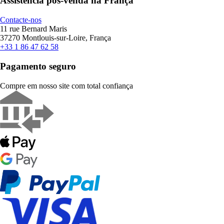
Assistência pós-venda na França
Contacte-nos
11 rue Bernard Maris
37270 Montlouis-sur-Loire, França
+33 1 86 47 62 58
Pagamento seguro
Compre em nosso site com total confiança