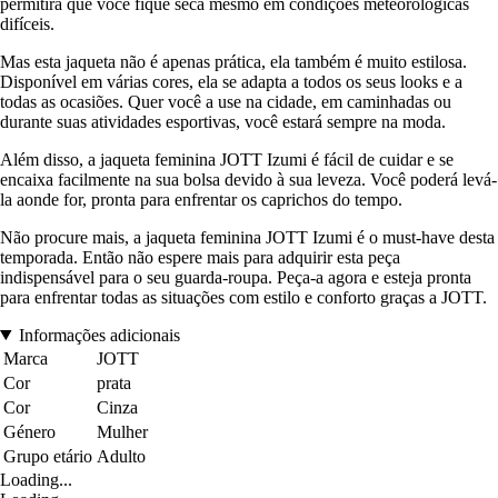
permitirá que você fique seca mesmo em condições meteorológicas
difíceis.
Mas esta jaqueta não é apenas prática, ela também é muito estilosa.
Disponível em várias cores, ela se adapta a todos os seus looks e a
todas as ocasiões. Quer você a use na cidade, em caminhadas ou
durante suas atividades esportivas, você estará sempre na moda.
Além disso, a jaqueta feminina JOTT Izumi é fácil de cuidar e se
encaixa facilmente na sua bolsa devido à sua leveza. Você poderá levá-
la aonde for, pronta para enfrentar os caprichos do tempo.
Não procure mais, a jaqueta feminina JOTT Izumi é o must-have desta
temporada. Então não espere mais para adquirir esta peça
indispensável para o seu guarda-roupa. Peça-a agora e esteja pronta
para enfrentar todas as situações com estilo e conforto graças a JOTT.
Informações adicionais
Marca
JOTT
Cor
prata
Cor
Cinza
Género
Mulher
Grupo etário
Adulto
Loading...