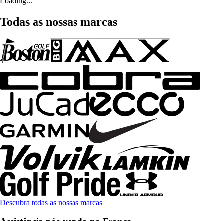
Loading...
Todas as nossas marcas
Descubra todas as nossas marcas