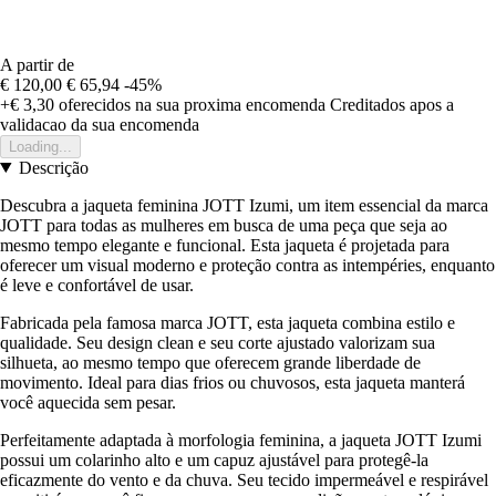
A partir de
€ 120,00
€ 65,94
-45%
+€ 3,30
oferecidos na sua proxima encomenda
Creditados apos a
validacao da sua encomenda
Loading...
Descrição
Descubra a jaqueta feminina JOTT Izumi, um item essencial da marca
JOTT para todas as mulheres em busca de uma peça que seja ao
mesmo tempo elegante e funcional. Esta jaqueta é projetada para
oferecer um visual moderno e proteção contra as intempéries, enquanto
é leve e confortável de usar.
Fabricada pela famosa marca JOTT, esta jaqueta combina estilo e
qualidade. Seu design clean e seu corte ajustado valorizam sua
silhueta, ao mesmo tempo que oferecem grande liberdade de
movimento. Ideal para dias frios ou chuvosos, esta jaqueta manterá
você aquecida sem pesar.
Perfeitamente adaptada à morfologia feminina, a jaqueta JOTT Izumi
possui um colarinho alto e um capuz ajustável para protegê-la
eficazmente do vento e da chuva. Seu tecido impermeável e respirável