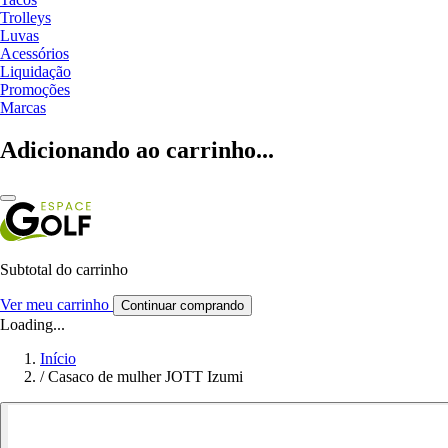
Trolleys
Luvas
Acessórios
Liquidação
Promoções
Marcas
Adicionando ao carrinho...
Subtotal do carrinho
Ver meu carrinho
Continuar comprando
Loading...
Início
/
Casaco de mulher JOTT Izumi