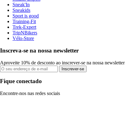
Sneak'In
Sneakids
Sport is good
Training-Fit
Trek-Expert
TripNBikers
Vélo-Store
Inscreva-se na nossa newsletter
Aproveite 10% de desconto ao inscrever-se na nossa newsletter
Inscrever-se
Fique conectado
Encontre-nos nas redes sociais