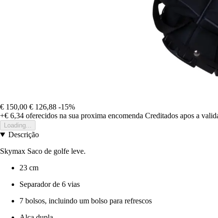
€ 150,00
€ 126,88
-15%
+€ 6,34
oferecidos na sua proxima encomenda
Creditados apos a vali
Loading...
Descrição
Skymax Saco de golfe leve.
23 cm
Separador de 6 vias
7 bolsos, incluindo um bolso para refrescos
Alça dupla