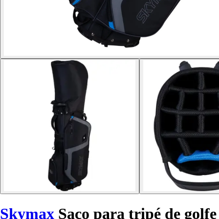
Skymax
Saco para tripé de golfe