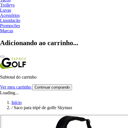
Trolleys
Luvas
Acessórios
Liquidação
Promoções
Marcas
Adicionando ao carrinho...
Subtotal do carrinho
Ver meu carrinho
Continuar comprando
Loading...
Início
/
Saco para tripé de golfe Skymax