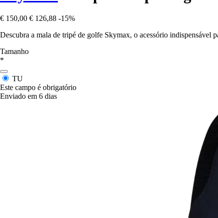
€ 150,00
€ 126,88
-15%
Descubra a mala de tripé de golfe Skymax, o acessório indispensável pa
Tamanho
*
TU
Este campo é obrigatório
Enviado em 6 dias