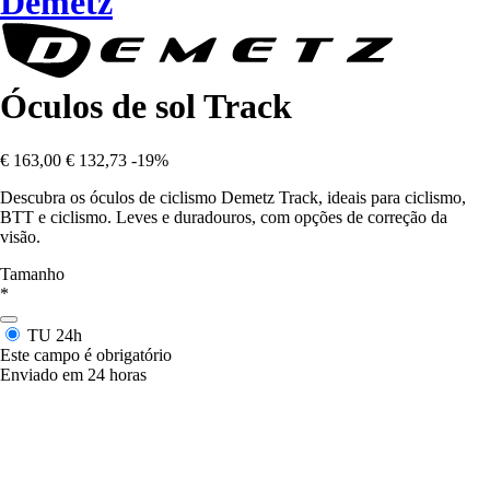
Demetz
Óculos de sol Track
€ 163,00
€ 132,73
-19%
Descubra os óculos de ciclismo Demetz Track, ideais para ciclismo,
BTT e ciclismo. Leves e duradouros, com opções de correção da
visão.
Tamanho
*
TU
24h
Este campo é obrigatório
Enviado em 24 horas