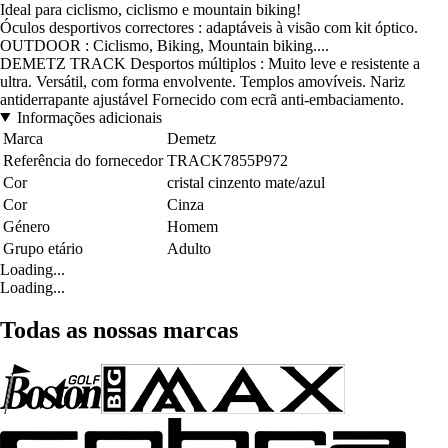
Ideal para ciclismo, ciclismo e mountain biking!
Óculos desportivos correctores : adaptáveis à visão com kit óptico.
OUTDOOR : Ciclismo, Biking, Mountain biking....
DEMETZ TRACK Desportos múltiplos : Muito leve e resistente a
ultra. Versátil, com forma envolvente. Templos amovíveis. Nariz
antiderrapante ajustável Fornecido com ecrã anti-embaciamento.
Informações adicionais
Marca
Demetz
Referência do fornecedor
TRACK7855P972
Cor
cristal cinzento mate/azul
Cor
Cinza
Género
Homem
Grupo etário
Adulto
Loading...
Loading...
Todas as nossas marcas