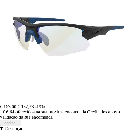
€ 163,00
€ 132,73
-19%
+€ 6,64
oferecidos na sua proxima encomenda
Creditados apos a
validacao da sua encomenda
Loading...
Descrição