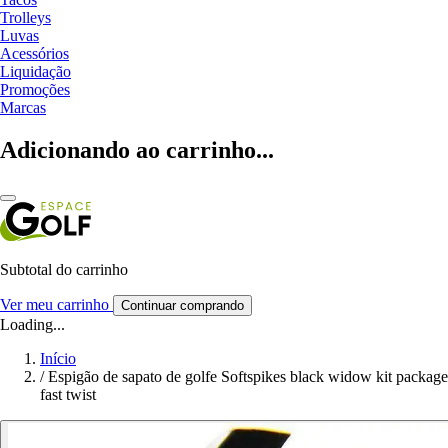
Trolleys
Luvas
Acessórios
Liquidação
Promoções
Marcas
Adicionando ao carrinho...
Subtotal do carrinho
Ver meu carrinho
Continuar comprando
Loading...
Início
/
Espigão de sapato de golfe Softspikes black widow kit package
fast twist