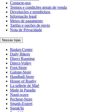
Contacte-nos
Termos e condições gerais de venda
Devoluções e reembolsos
Informação legal
Meios de pagamento
Tarifas e opções de envio
Nota de Privacidade
Nossas lojas
Basket-Center
Daily Bikers
Direct Running
Direct-Volley
Foot-Store
Galope-Store
Handball-Store
House of Rugby
La sellerie de Maé
Made in Paradis
Nauti-wave
Pecheur-Store
Smash-Expert
Sneak'In