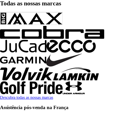
Todas as nossas marcas
Descubra todas as nossas marcas
Assistência pós-venda na França