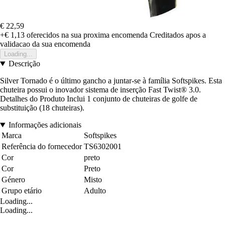
€ 22,59
+€ 1,13
oferecidos na sua proxima encomenda
Creditados apos a
validacao da sua encomenda
Loading...
Descrição
Silver Tornado é o último gancho a juntar-se à família Softspikes. Esta
chuteira possui o inovador sistema de inserção Fast Twist® 3.0.
Detalhes do Produto Inclui 1 conjunto de chuteiras de golfe de
substituição (18 chuteiras).
Informações adicionais
Marca
Softspikes
Referência do fornecedor
TS6302001
Cor
preto
Cor
Preto
Género
Misto
Grupo etário
Adulto
Loading...
Loading...