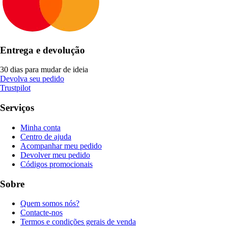
Entrega e devolução
30 dias para mudar de ideia
Devolva seu pedido
Trustpilot
Serviços
Minha conta
Centro de ajuda
Acompanhar meu pedido
Devolver meu pedido
Códigos promocionais
Sobre
Quem somos nós?
Contacte-nos
Termos e condições gerais de venda