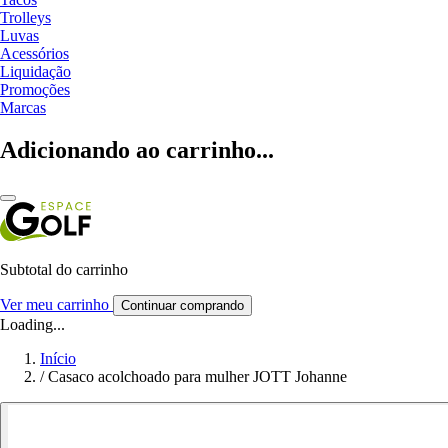
Trolleys
Luvas
Acessórios
Liquidação
Promoções
Marcas
Adicionando ao carrinho...
Subtotal do carrinho
Ver meu carrinho
Continuar comprando
Loading...
Início
/
Casaco acolchoado para mulher JOTT Johanne