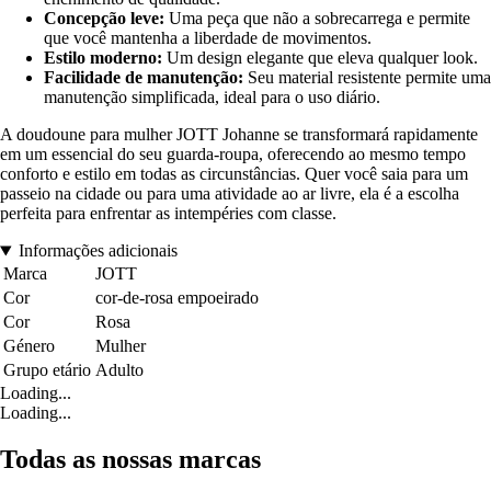
Concepção leve:
Uma peça que não a sobrecarrega e permite
que você mantenha a liberdade de movimentos.
Estilo moderno:
Um design elegante que eleva qualquer look.
Facilidade de manutenção:
Seu material resistente permite uma
manutenção simplificada, ideal para o uso diário.
A doudoune para mulher JOTT Johanne se transformará rapidamente
em um essencial do seu guarda-roupa, oferecendo ao mesmo tempo
conforto e estilo em todas as circunstâncias. Quer você saia para um
passeio na cidade ou para uma atividade ao ar livre, ela é a escolha
perfeita para enfrentar as intempéries com classe.
Informações adicionais
Marca
JOTT
Cor
cor-de-rosa empoeirado
Cor
Rosa
Género
Mulher
Grupo etário
Adulto
Loading...
Loading...
Todas as nossas marcas