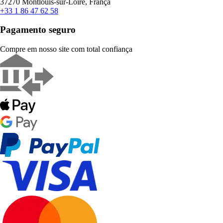
37270 Montlouis-sur-Loire, França
+33 1 86 47 62 58
Pagamento seguro
Compre em nosso site com total confiança