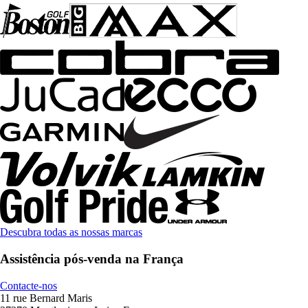
Descubra todas as nossas marcas
Assistência pós-venda na França
Contacte-nos
11 rue Bernard Maris