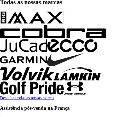
Todas as nossas marcas
Descubra todas as nossas marcas
Assistência pós-venda na França