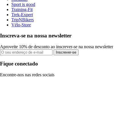
Sport is good
Training-Fit
Trek-Expert
TripNBikers
Vélo-Store
Inscreva-se na nossa newsletter
Aproveite 10% de desconto ao inscrever-se na nossa newsletter
Inscrever-se
Fique conectado
Encontre-nos nas redes sociais