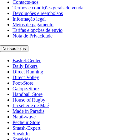
Contacte-nos
Termos e condições gerais de venda
Devoluções e reembolsos
Informação legal
Meios de pagamento
Tarifas e opções de envio
Nota de Privacidade
Nossas lojas
Basket-Center
Daily Bikers
Direct Running
Direct-Volley
Foot-Store
Galope-Store
Handball-Store
House of Rugby
La sellerie de Maé
Made in Paradis
Nauti-wave
Pecheur-Store
Smash-Expert
Sneak'In
Sneakids