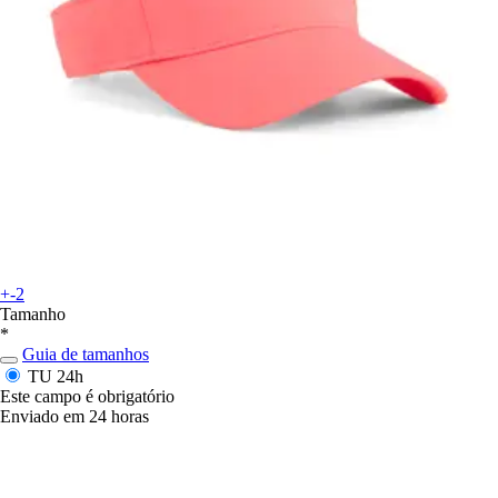
+-2
Tamanho
*
Guia de tamanhos
TU
24h
Este campo é obrigatório
Enviado em 24 horas