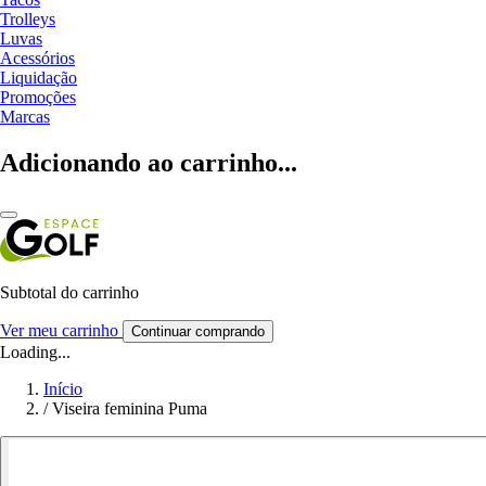
Trolleys
Luvas
Acessórios
Liquidação
Promoções
Marcas
Adicionando ao carrinho...
Subtotal do carrinho
Ver meu carrinho
Continuar comprando
Loading...
Início
/
Viseira feminina Puma