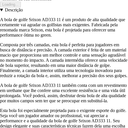
Loading...
Descrição
A bola de golfe Srixon AD333 11 é um produto de alta qualidade que
certamente vai agradar os golfistas mais exigentes. Fabricada pela
renomada marca Srixon, esta bola é projetada para oferecer uma
performance ótima no green.
Composta por três camadas, esta bola é perfeita para jogadores em
busca de distância e precisão. A camada exterior é feita de um material
macio que proporciona um melhor controle e uma sensação agradável
no momento do impacto. A camada intermédia oferece uma velocidade
de bola superior, resultando em uma maior distância de golpe.
Finalmente, a camada interior utiliza uma tecnologia inovadora para
reduzir a rotação da bola e, assim, melhorar a precisão dos seus golpes.
A bola de golfe Srixon AD333 11 também conta com um revestimento
em urethane que lhe confere uma excelente resistência e uma vida útil
prolongada. Você poderá, assim, desfrutar desta bola de alta qualidade
por muitos campos sem ter que se preocupar em substituí-la.
Esta bola foi especialmente projetada para o exigente esporte do golfe.
Seja você um jogador amador ou profissional, vai apreciar a
performance e a qualidade da bola de golfe Srixon AD333 11. Seu
design elegante e suas características técnicas fazem dela uma escolha