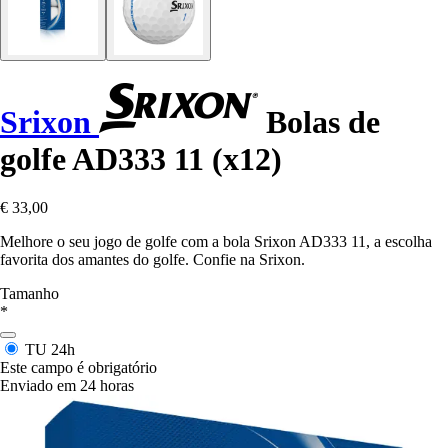
Srixon
Bolas de
golfe AD333 11 (x12)
€ 33,00
Melhore o seu jogo de golfe com a bola Srixon AD333 11, a escolha
favorita dos amantes do golfe. Confie na Srixon.
Tamanho
*
TU
24h
Este campo é obrigatório
Enviado em 24 horas