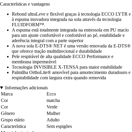
Características e vantagens
Rebond ultraLeve e flexível graças à tecnologia ECCO LYTR e
à espuma inovadora integrada na sola através da tecnologia
FLUIDFORM™.
A espuma está totalmente integrada na entressola em PU macio
para um ajuste confortável e confortável ao pé, estabilidade e
aderência integral com a parte superior
A nova sola E-DTS® NET é uma versão renovada da E-DTS®
que oferece tração multidirecional e durabilidade
Pele respirável de alta qualidade ECCO Performance e
membrana impermeável
Tecnologia INVISIBLE X-TENSA para maior estabilidade
Palmilha OrthoLite® amovível para amortecimento duradouro e
respirabilidade com largura extra quando removida
Informações adicionais
Marca
Ecco
Cor
matcha
Cor
Verde
Género
Mulher
Grupo etário
Adulto
Característica
Sem espigões