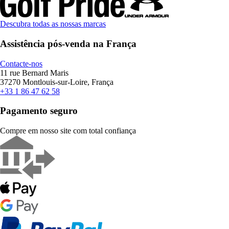
Descubra todas as nossas marcas
Assistência pós-venda na França
Contacte-nos
11 rue Bernard Maris
37270 Montlouis-sur-Loire, França
+33 1 86 47 62 58
Pagamento seguro
Compre em nosso site com total confiança