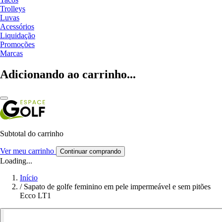
Trolleys
Luvas
Acessórios
Liquidação
Promoções
Marcas
Adicionando ao carrinho...
Subtotal do carrinho
Ver meu carrinho
Continuar comprando
Loading...
Início
/
Sapato de golfe feminino em pele impermeável e sem pitões
Ecco LT1