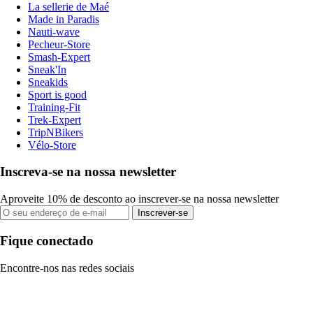
La sellerie de Maé
Made in Paradis
Nauti-wave
Pecheur-Store
Smash-Expert
Sneak'In
Sneakids
Sport is good
Training-Fit
Trek-Expert
TripNBikers
Vélo-Store
Inscreva-se na nossa newsletter
Aproveite 10% de desconto ao inscrever-se na nossa newsletter
Inscrever-se
Fique conectado
Encontre-nos nas redes sociais