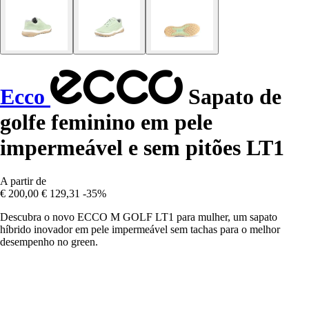
Ecco
Sapato de
golfe feminino em pele
impermeável e sem pitões LT1
A partir de
€ 200,00
€ 129,31
-35%
Descubra o novo ECCO M GOLF LT1 para mulher, um sapato
híbrido inovador em pele impermeável sem tachas para o melhor
desempenho no green.