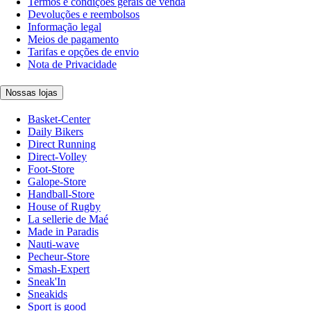
Termos e condições gerais de venda
Devoluções e reembolsos
Informação legal
Meios de pagamento
Tarifas e opções de envio
Nota de Privacidade
Nossas lojas
Basket-Center
Daily Bikers
Direct Running
Direct-Volley
Foot-Store
Galope-Store
Handball-Store
House of Rugby
La sellerie de Maé
Made in Paradis
Nauti-wave
Pecheur-Store
Smash-Expert
Sneak'In
Sneakids
Sport is good