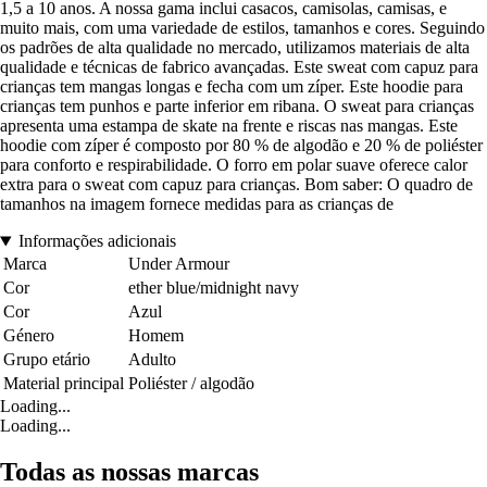
1,5 a 10 anos. A nossa gama inclui casacos, camisolas, camisas, e
muito mais, com uma variedade de estilos, tamanhos e cores. Seguindo
os padrões de alta qualidade no mercado, utilizamos materiais de alta
qualidade e técnicas de fabrico avançadas. Este sweat com capuz para
crianças tem mangas longas e fecha com um zíper. Este hoodie para
crianças tem punhos e parte inferior em ribana. O sweat para crianças
apresenta uma estampa de skate na frente e riscas nas mangas. Este
hoodie com zíper é composto por 80 % de algodão e 20 % de poliéster
para conforto e respirabilidade. O forro em polar suave oferece calor
extra para o sweat com capuz para crianças. Bom saber: O quadro de
tamanhos na imagem fornece medidas para as crianças de
Informações adicionais
Marca
Under Armour
Cor
ether blue/midnight navy
Cor
Azul
Género
Homem
Grupo etário
Adulto
Material principal
Poliéster / algodão
Loading...
Loading...
Todas as nossas marcas