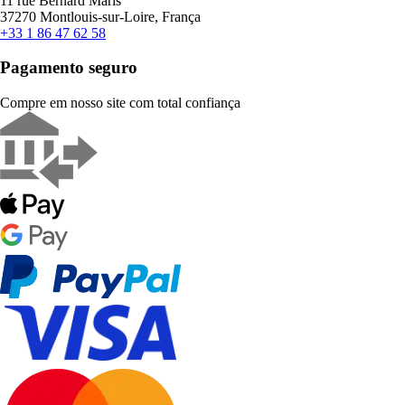
11 rue Bernard Maris
37270 Montlouis-sur-Loire, França
+33 1 86 47 62 58
Pagamento seguro
Compre em nosso site com total confiança