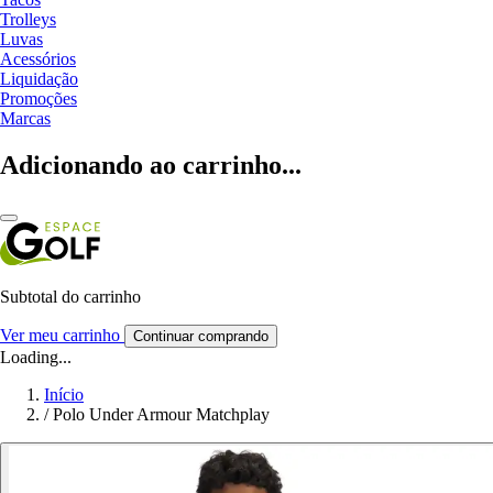
Trolleys
Luvas
Acessórios
Liquidação
Promoções
Marcas
Adicionando ao carrinho...
Subtotal do carrinho
Ver meu carrinho
Continuar comprando
Loading...
Início
/
Polo Under Armour Matchplay