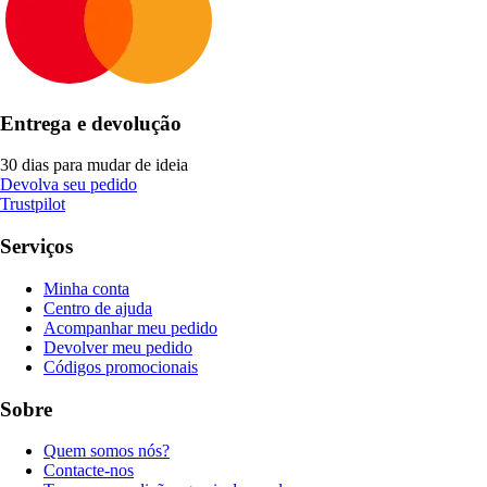
Entrega e devolução
30 dias para mudar de ideia
Devolva seu pedido
Trustpilot
Serviços
Minha conta
Centro de ajuda
Acompanhar meu pedido
Devolver meu pedido
Códigos promocionais
Sobre
Quem somos nós?
Contacte-nos