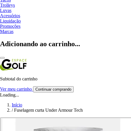
Trolleys
Luvas
Acessórios
Liquidação
Promoções
Marcas
Adicionando ao carrinho...
Subtotal do carrinho
Ver meu carrinho
Continuar comprando
Loading...
Início
/
Fuselagem curta Under Armour Tech