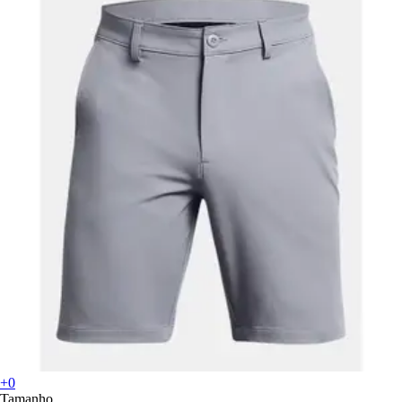
+0
Tamanho