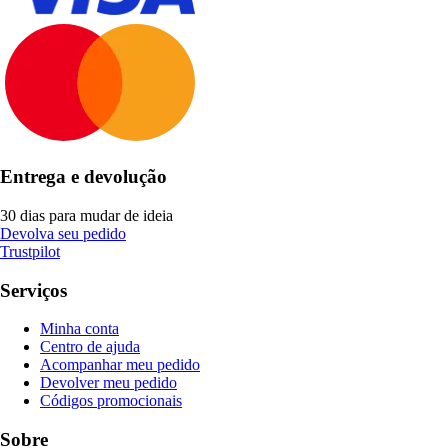
Entrega e devolução
30 dias para mudar de ideia
Devolva seu pedido
Trustpilot
Serviços
Minha conta
Centro de ajuda
Acompanhar meu pedido
Devolver meu pedido
Códigos promocionais
Sobre