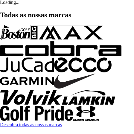
Loading...
Todas as nossas marcas
Descubra todas as nossas marcas