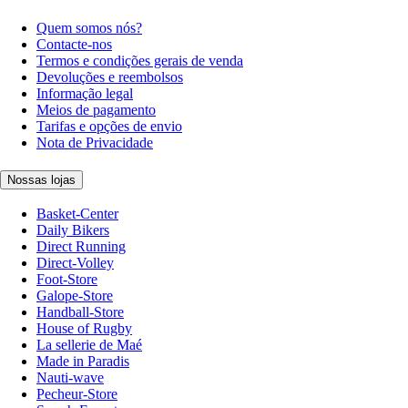
Quem somos nós?
Contacte-nos
Termos e condições gerais de venda
Devoluções e reembolsos
Informação legal
Meios de pagamento
Tarifas e opções de envio
Nota de Privacidade
Nossas lojas
Basket-Center
Daily Bikers
Direct Running
Direct-Volley
Foot-Store
Galope-Store
Handball-Store
House of Rugby
La sellerie de Maé
Made in Paradis
Nauti-wave
Pecheur-Store