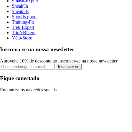
Smash-Expert
Sneak'In
Sneakids
Sport is good
Training-Fit
Trek-Expert
TripNBikers
Vélo-Store
Inscreva-se na nossa newsletter
Aproveite 10% de desconto ao inscrever-se na nossa newsletter
Inscrever-se
Fique conectado
Encontre-nos nas redes sociais