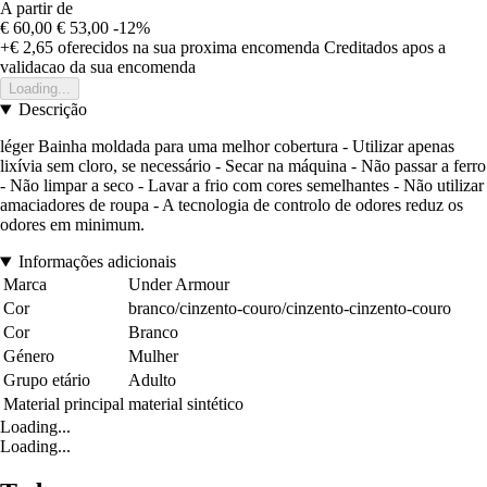
A partir de
€ 60,00
€ 53,00
-12%
+€ 2,65
oferecidos na sua proxima encomenda
Creditados apos a
validacao da sua encomenda
Loading...
Descrição
léger Bainha moldada para uma melhor cobertura - Utilizar apenas
lixívia sem cloro, se necessário - Secar na máquina - Não passar a ferro
- Não limpar a seco - Lavar a frio com cores semelhantes - Não utilizar
amaciadores de roupa - A tecnologia de controlo de odores reduz os
odores em minimum.
Informações adicionais
Marca
Under Armour
Cor
branco/cinzento-couro/cinzento-cinzento-couro
Cor
Branco
Género
Mulher
Grupo etário
Adulto
Material principal
material sintético
Loading...
Loading...