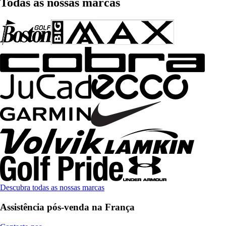
Todas as nossas marcas
Descubra todas as nossas marcas
Assistência pós-venda na França