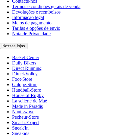
Contacte-nos
Termos e condições gerais de venda
Devoluções e reembolsos
Informação legal
Meios de pagamento
Tarifas e opções de envio
Nota de Privacidade
Nossas lojas
Basket-Center
Daily Bikers
Direct Running
Direct-Volley
Foot-Store
Galope-Store
Handball-Store
House of Rugby
La sellerie de Maé
Made in Paradis
Nauti-wave
Pecheur-Store
Smash-Expert
Sneak'In
Sneakids