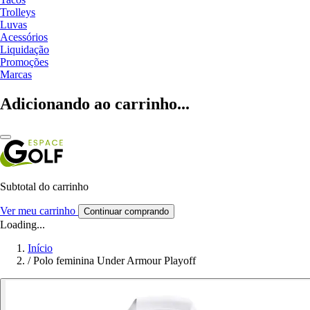
Trolleys
Luvas
Acessórios
Liquidação
Promoções
Marcas
Adicionando ao carrinho...
Subtotal do carrinho
Ver meu carrinho
Continuar comprando
Loading...
Início
/
Polo feminina Under Armour Playoff