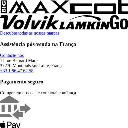
Descubra todas as nossas marcas
Assistência pós-venda na França
Contacte-nos
11 rue Bernard Maris
37270 Montlouis-sur-Loire, França
+33 1 86 47 62 58
Pagamento seguro
Compre em nosso site com total confiança