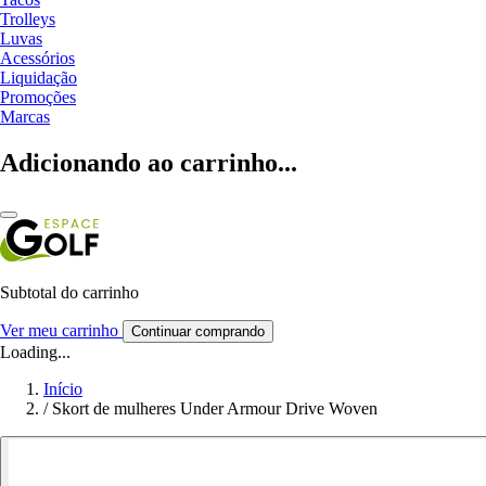
Trolleys
Luvas
Acessórios
Liquidação
Promoções
Marcas
Adicionando ao carrinho...
Subtotal do carrinho
Ver meu carrinho
Continuar comprando
Loading...
Início
/
Skort de mulheres Under Armour Drive Woven