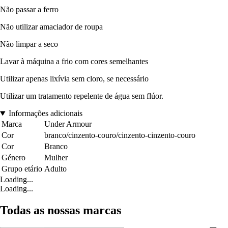
Não passar a ferro
Não utilizar amaciador de roupa
Não limpar a seco
Lavar à máquina a frio com cores semelhantes
Utilizar apenas lixívia sem cloro, se necessário
Utilizar um tratamento repelente de água sem flúor.
Informações adicionais
Marca
Under Armour
Cor
branco/cinzento-couro/cinzento-cinzento-couro
Cor
Branco
Género
Mulher
Grupo etário
Adulto
Loading...
Loading...
Todas as nossas marcas