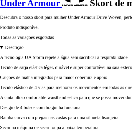
Under Armour
Skort de 
Descubra o nosso skort para mulher Under Armour Drive Woven, perfeit
Produto indisponível
Todas as variações esgotadas
Descrição
A tecnologia UA Storm repele a água sem sacrificar a respirabilidade
Tecido de sarja elástica léger, durável e super confortável na saia exteri
Calções de malha integrados para maior cobertura e apoio
Tecido elástico de 4 vias para melhorar os movimentos em todas as dir
A cinta ultra-comfortable waistband estica para que se possa mover dur
Design de 4 bolsos com braguilha funcional
Bainha curva com pregas nas costas para uma silhueta lisonjeira
Secar na máquina de secar roupa a baixa temperatura