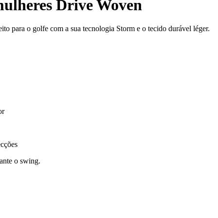
mulheres Drive Woven
o para o golfe com a sua tecnologia Storm e o tecido durável léger.
or
ecções
ante o swing.