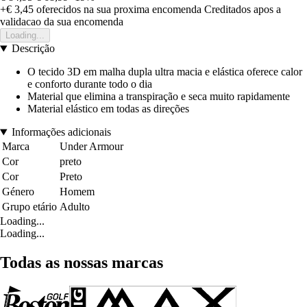
+€ 3,45
oferecidos na sua proxima encomenda
Creditados apos a
validacao da sua encomenda
Loading...
Descrição
O tecido 3D em malha dupla ultra macia e elástica oferece calor
e conforto durante todo o dia
Material que elimina a transpiração e seca muito rapidamente
Material elástico em todas as direções
Informações adicionais
Marca
Under Armour
Cor
preto
Cor
Preto
Género
Homem
Grupo etário
Adulto
Loading...
Loading...
Todas as nossas marcas