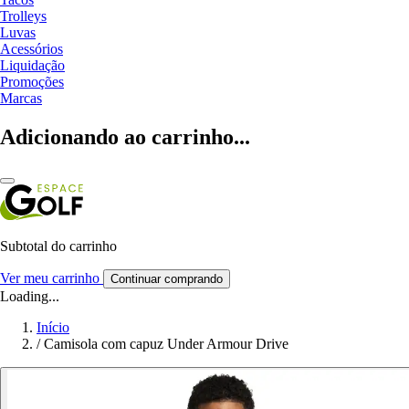
Trolleys
Luvas
Acessórios
Liquidação
Promoções
Marcas
Adicionando ao carrinho...
Subtotal do carrinho
Ver meu carrinho
Continuar comprando
Loading...
Início
/
Camisola com capuz Under Armour Drive