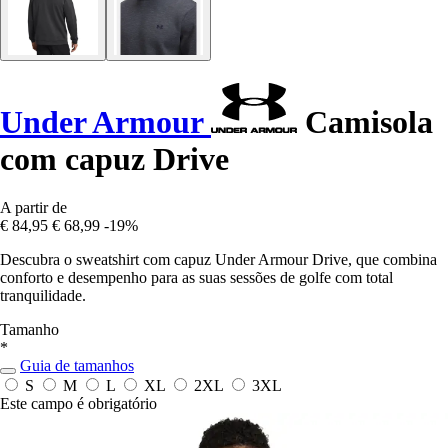
Under Armour
Camisola
com capuz Drive
A partir de
€ 84,95
€ 68,99
-19%
Descubra o sweatshirt com capuz Under Armour Drive, que combina
conforto e desempenho para as suas sessões de golfe com total
tranquilidade.
Tamanho
*
Guia de tamanhos
S
M
L
XL
2XL
3XL
Este campo é obrigatório