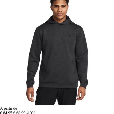
A partir de
€ 84,95
€ 68,99
-19%