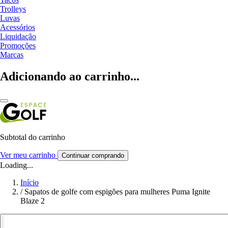
Trolleys
Luvas
Acessórios
Liquidação
Promoções
Marcas
Adicionando ao carrinho...
Subtotal do carrinho
Ver meu carrinho
Continuar comprando
Loading...
Início
/
Sapatos de golfe com espigões para mulheres Puma Ignite
Blaze 2