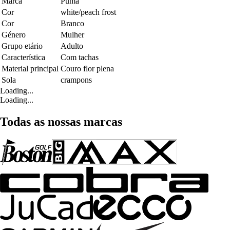
Marca
Puma
Cor
white/peach frost
Cor
Branco
Género
Mulher
Grupo etário
Adulto
Característica
Com tachas
Material principal
Couro flor plena
Sola
crampons
Loading...
Loading...
Todas as nossas marcas