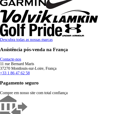
Descubra todas as nossas marcas
Assistência pós-venda na França
Contacte-nos
11 rue Bernard Maris
37270 Montlouis-sur-Loire, França
+33 1 86 47 62 58
Pagamento seguro
Compre em nosso site com total confiança