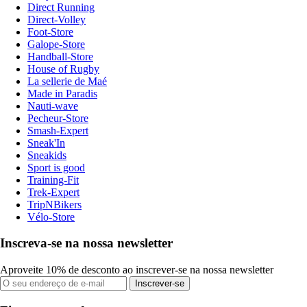
Direct Running
Direct-Volley
Foot-Store
Galope-Store
Handball-Store
House of Rugby
La sellerie de Maé
Made in Paradis
Nauti-wave
Pecheur-Store
Smash-Expert
Sneak'In
Sneakids
Sport is good
Training-Fit
Trek-Expert
TripNBikers
Vélo-Store
Inscreva-se na nossa newsletter
Aproveite 10% de desconto ao inscrever-se na nossa newsletter
Inscrever-se