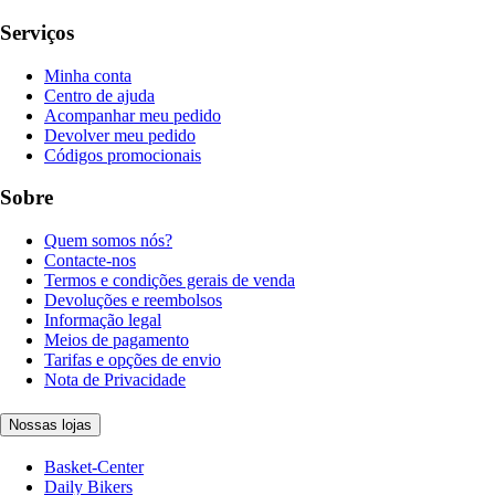
Serviços
Minha conta
Centro de ajuda
Acompanhar meu pedido
Devolver meu pedido
Códigos promocionais
Sobre
Quem somos nós?
Contacte-nos
Termos e condições gerais de venda
Devoluções e reembolsos
Informação legal
Meios de pagamento
Tarifas e opções de envio
Nota de Privacidade
Nossas lojas
Basket-Center
Daily Bikers