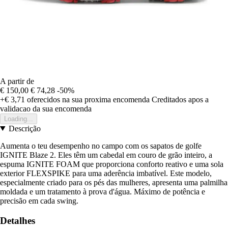
A partir de
€ 150,00
€ 74,28
-50%
+€ 3,71
oferecidos na sua proxima encomenda
Creditados apos a
validacao da sua encomenda
Loading...
Descrição
Aumenta o teu desempenho no campo com os sapatos de golfe
IGNITE Blaze 2. Eles têm um cabedal em couro de grão inteiro, a
espuma IGNITE FOAM que proporciona conforto reativo e uma sola
exterior FLEXSPIKE para uma aderência imbatível. Este modelo,
especialmente criado para os pés das mulheres, apresenta uma palmilha
moldada e um tratamento à prova d'água. Máximo de potência e
precisão em cada swing.
Detalhes