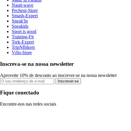
Nauti-wave
Pecheur-Store
Smash-Expert
Sneak'In
Sneakids
Sport is good
Training-Fit
Trek-Expert
TripNBikers
Vélo-Store
Inscreva-se na nossa newsletter
Aproveite 10% de desconto ao inscrever-se na nossa newsletter
Inscrever-se
Fique conectado
Encontre-nos nas redes sociais