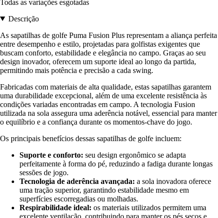
Todas as variações esgotadas
Descrição
As sapatilhas de golfe Puma Fusion Plus representam a aliança perfeita
entre desempenho e estilo, projetadas para golfistas exigentes que
buscam conforto, estabilidade e elegância no campo. Graças ao seu
design inovador, oferecem um suporte ideal ao longo da partida,
permitindo mais potência e precisão a cada swing.
Fabricadas com materiais de alta qualidade, estas sapatilhas garantem
uma durabilidade excepcional, além de uma excelente resistência às
condições variadas encontradas em campo. A tecnologia Fusion
utilizada na sola assegura uma aderência notável, essencial para manter
o equilíbrio e a confiança durante os momentos-chave do jogo.
Os principais benefícios dessas sapatilhas de golfe incluem:
Suporte e conforto:
seu design ergonômico se adapta
perfeitamente à forma do pé, reduzindo a fadiga durante longas
sessões de jogo.
Tecnologia de aderência avançada:
a sola inovadora oferece
uma tração superior, garantindo estabilidade mesmo em
superfícies escorregadias ou molhadas.
Respirabilidade ideal:
os materiais utilizados permitem uma
excelente ventilação, contribuindo para manter os pés secos e