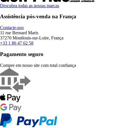
Descubra todas as nossas marcas
Assistência pós-venda na França
Contacte-nos
11 rue Bernard Maris
37270 Montlouis-sur-Loire, França
+33 1 86 47 62 58
Pagamento seguro
Compre em nosso site com total confiança