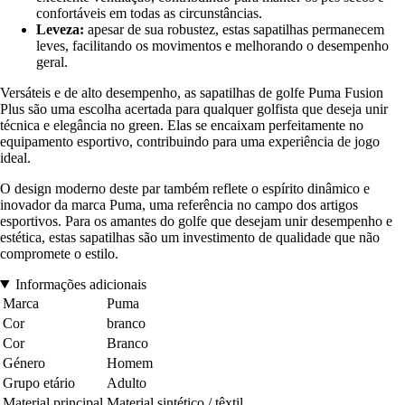
confortáveis em todas as circunstâncias.
Leveza:
apesar de sua robustez, estas sapatilhas permanecem
leves, facilitando os movimentos e melhorando o desempenho
geral.
Versáteis e de alto desempenho, as sapatilhas de golfe Puma Fusion
Plus são uma escolha acertada para qualquer golfista que deseja unir
técnica e elegância no green. Elas se encaixam perfeitamente no
equipamento esportivo, contribuindo para uma experiência de jogo
ideal.
O design moderno deste par também reflete o espírito dinâmico e
inovador da marca Puma, uma referência no campo dos artigos
esportivos. Para os amantes do golfe que desejam unir desempenho e
estética, estas sapatilhas são um investimento de qualidade que não
compromete o estilo.
Informações adicionais
Marca
Puma
Cor
branco
Cor
Branco
Género
Homem
Grupo etário
Adulto
Material principal
Material sintético / têxtil