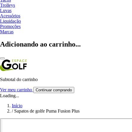
Trolleys
Luvas
Acessórios
Liquidação
Promoções
Marcas
Adicionando ao carrinho...
Subtotal do carrinho
Ver meu carrinho
Continuar comprando
Loading...
Início
/
Sapatos de golfe Puma Fusion Plus