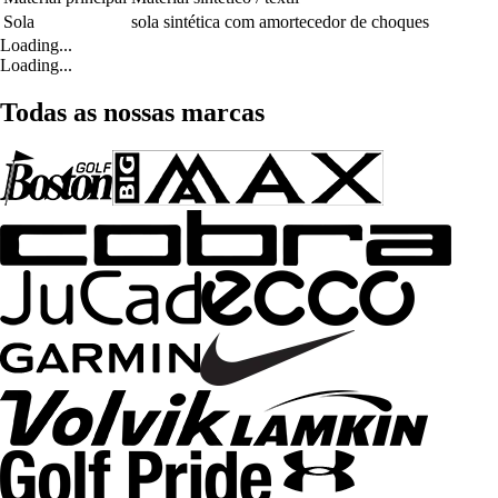
Sola
sola sintética com amortecedor de choques
Loading...
Loading...
Todas as nossas marcas