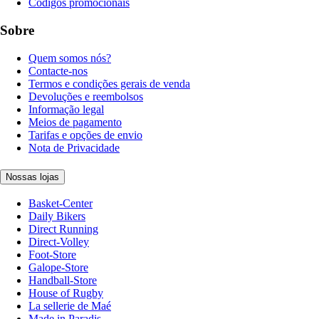
Códigos promocionais
Sobre
Quem somos nós?
Contacte-nos
Termos e condições gerais de venda
Devoluções e reembolsos
Informação legal
Meios de pagamento
Tarifas e opções de envio
Nota de Privacidade
Nossas lojas
Basket-Center
Daily Bikers
Direct Running
Direct-Volley
Foot-Store
Galope-Store
Handball-Store
House of Rugby
La sellerie de Maé
Made in Paradis