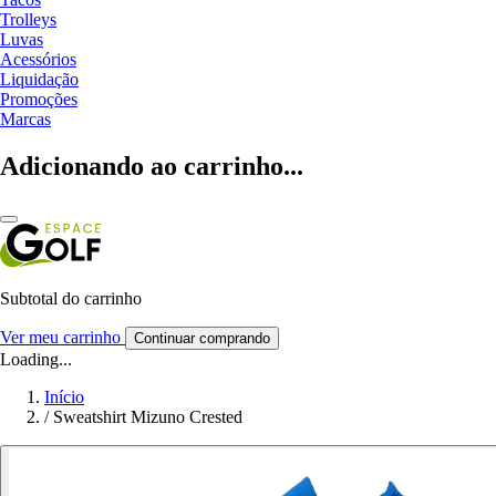
Trolleys
Luvas
Acessórios
Liquidação
Promoções
Marcas
Adicionando ao carrinho...
Subtotal do carrinho
Ver meu carrinho
Continuar comprando
Loading...
Início
/
Sweatshirt Mizuno Crested