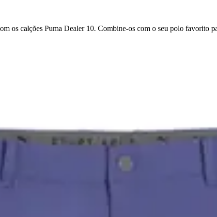
 com os calções Puma Dealer 10. Combine-os com o seu polo favorito p