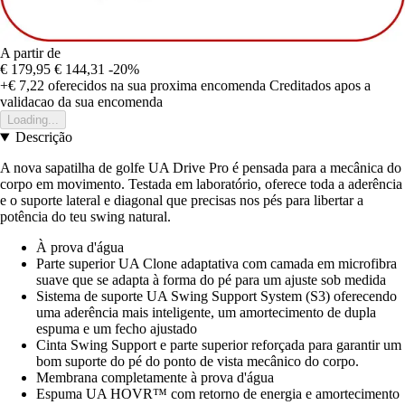
A partir de
€ 179,95
€ 144,31
-20%
+€ 7,22
oferecidos na sua proxima encomenda
Creditados apos a
validacao da sua encomenda
Loading...
Descrição
A nova sapatilha de golfe UA Drive Pro é pensada para a mecânica do
corpo em movimento. Testada em laboratório, oferece toda a aderência
e o suporte lateral e diagonal que precisas nos pés para libertar a
potência do teu swing natural.
À prova d'água
Parte superior UA Clone adaptativa com camada em microfibra
suave que se adapta à forma do pé para um ajuste sob medida
Sistema de suporte UA Swing Support System (S3) oferecendo
uma aderência mais inteligente, um amortecimento de dupla
espuma e um fecho ajustado
Cinta Swing Support e parte superior reforçada para garantir um
bom suporte do pé do ponto de vista mecânico do corpo.
Membrana completamente à prova d'água
Espuma UA HOVR™ com retorno de energia e amortecimento