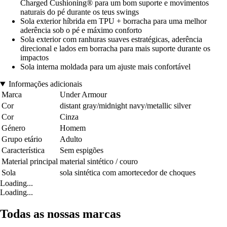
Charged Cushioning® para um bom suporte e movimentos
naturais do pé durante os teus swings
Sola exterior híbrida em TPU + borracha para uma melhor
aderência sob o pé e máximo conforto
Sola exterior com ranhuras suaves estratégicas, aderência
direcional e lados em borracha para mais suporte durante os
impactos
Sola interna moldada para um ajuste mais confortável
Informações adicionais
Marca
Under Armour
Cor
distant gray/midnight navy/metallic silver
Cor
Cinza
Género
Homem
Grupo etário
Adulto
Característica
Sem espigões
Material principal
material sintético / couro
Sola
sola sintética com amortecedor de choques
Loading...
Loading...
Todas as nossas marcas