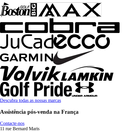
Descubra todas as nossas marcas
Assistência pós-venda na França
Contacte-nos
11 rue Bernard Maris