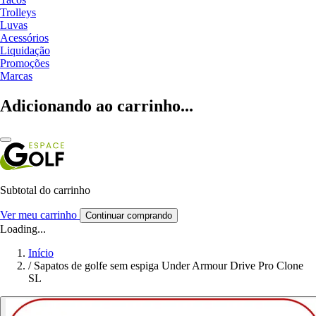
Trolleys
Luvas
Acessórios
Liquidação
Promoções
Marcas
Adicionando ao carrinho...
Subtotal do carrinho
Ver meu carrinho
Continuar comprando
Loading...
Início
/
Sapatos de golfe sem espiga Under Armour Drive Pro Clone
SL