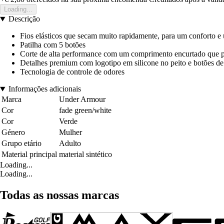
Loading...
Descrição
Fios elásticos que secam muito rapidamente, para um conforto 
Patilha com 5 botões
Corte de alta performance com um comprimento encurtado que pe
Detalhes premium com logotipo em silicone no peito e botões d
Tecnologia de controle de odores
Informações adicionais
Marca
Under Armour
Cor
fade green/white
Cor
Verde
Género
Mulher
Grupo etário
Adulto
Material principal
material sintético
Loading...
Loading...
Todas as nossas marcas