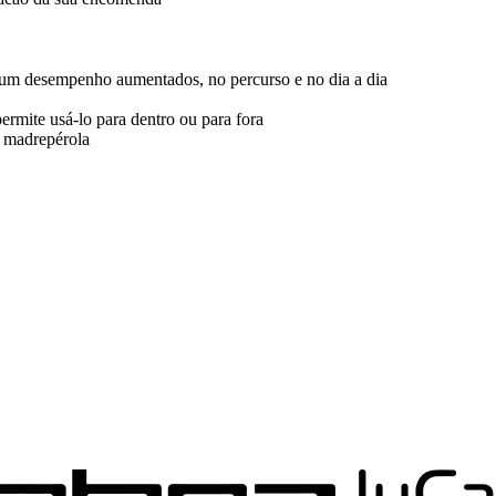
e um desempenho aumentados, no percurso e no dia a dia
rmite usá-lo para dentro ou para fora
e madrepérola