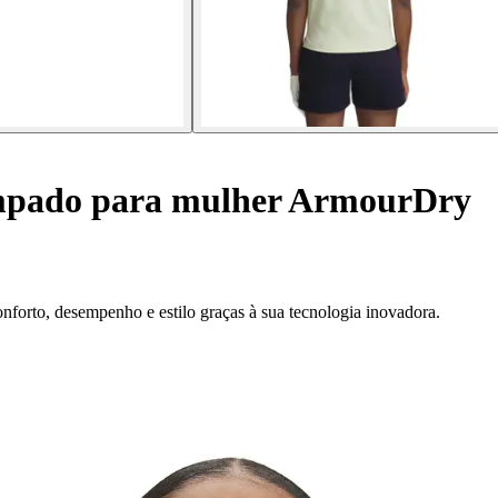
mpado para mulher ArmourDry
forto, desempenho e estilo graças à sua tecnologia inovadora.