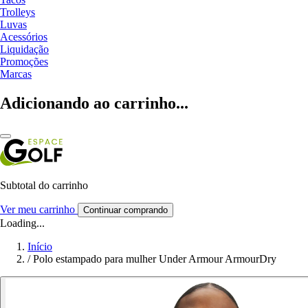
Trolleys
Luvas
Acessórios
Liquidação
Promoções
Marcas
Adicionando ao carrinho...
Subtotal do carrinho
Ver meu carrinho
Continuar comprando
Loading...
Início
/
Polo estampado para mulher Under Armour ArmourDry