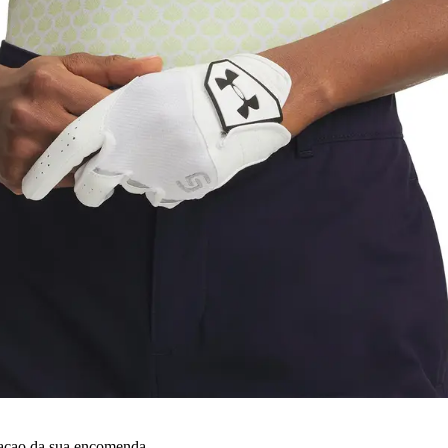
dacao da sua encomenda