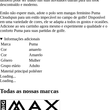
também pode ser usado nas suas atividades diárias para um look
descontraído e moderno.
Então não espere mais, adote o polo sem mangas feminino Puma
Cloudspun para um estilo impecável no campo de golfe! Disponível
em uma variedade de cores, ele se adapta a todos os gostos e ocasiões.
Adicione ao seu carrinho agora mesmo e experimente a qualidade e o
conforto Puma para suas partidas de golfe.
Informações adicionais
Marca
Puma
Cor
amarelo
Cor
Amarelo
Género
Mulher
Grupo etário
Adulto
Material principal
poliéster
Loading...
Loading...
Todas as nossas marcas