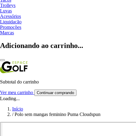
Trolleys
Luvas
Acessórios
Liquidação
Promoções
Marcas
Adicionando ao carrinho...
Subtotal do carrinho
Ver meu carrinho
Continuar comprando
Loading...
Início
/
Polo sem mangas feminino Puma Cloudspun