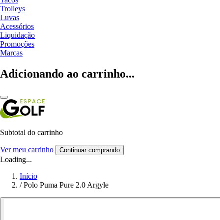
Trolleys
Luvas
Acessórios
Liquidação
Promoções
Marcas
Adicionando ao carrinho...
Subtotal do carrinho
Ver meu carrinho
Continuar comprando
Loading...
Início
/
Polo Puma Pure 2.0 Argyle