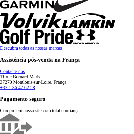
Descubra todas as nossas marcas
Assistência pós-venda na França
Contacte-nos
11 rue Bernard Maris
37270 Montlouis-sur-Loire, França
+33 1 86 47 62 58
Pagamento seguro
Compre em nosso site com total confiança