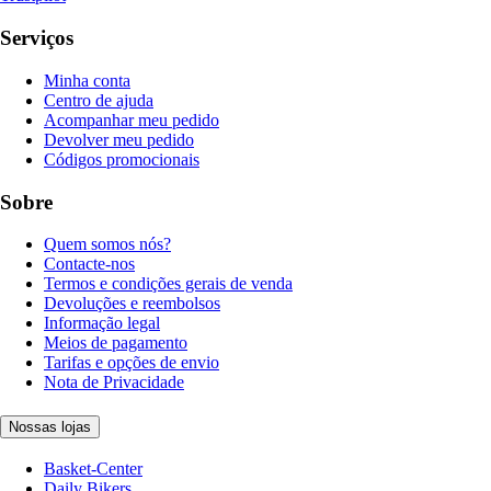
Serviços
Minha conta
Centro de ajuda
Acompanhar meu pedido
Devolver meu pedido
Códigos promocionais
Sobre
Quem somos nós?
Contacte-nos
Termos e condições gerais de venda
Devoluções e reembolsos
Informação legal
Meios de pagamento
Tarifas e opções de envio
Nota de Privacidade
Nossas lojas
Basket-Center
Daily Bikers