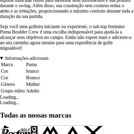
suporte muscular ótimo para melhorar seus movimentos e sua postura
durante o swing. Além disso, sua construção sem costuras reduz o
atrito e as irritações, proporcionando o máximo conforto durante toda a
duração da sua partida.
Seja você uma golfeira iniciante ou experiente, o sub-top feminino
Puma Boulder Crew é uma escolha indispensável para ajudá-la a
alcançar seus objetivos no campo. Então não espere mais e adicione-o
ao seu carrinho agora mesmo para uma experiência de golfe
inigualável!
Informações adicionais
Marca
Puma
Cor
branco
Cor
Branco
Género
Mulher
Grupo etário
Adulto
Loading...
Loading...
Todas as nossas marcas