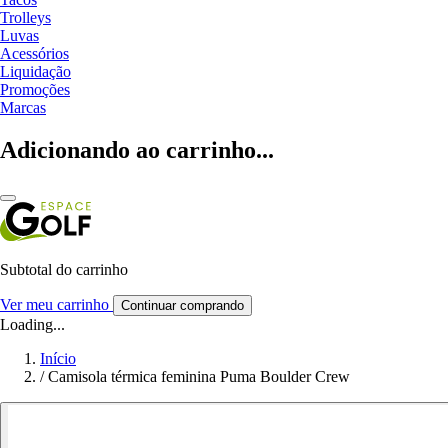
Trolleys
Luvas
Acessórios
Liquidação
Promoções
Marcas
Adicionando ao carrinho...
Subtotal do carrinho
Ver meu carrinho
Continuar comprando
Loading...
Início
/
Camisola térmica feminina Puma Boulder Crew