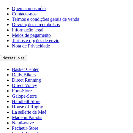
Quem somos nós?
Contacte-nos
Termos e condições gerais de venda
Devoluções e reembolsos
Informação legal
Meios de pagamento
Tarifas e opções de envio
Nota de Privacidade
Nossas lojas
Basket-Center
Daily Bikers
Direct Running
Direct-Volley
Foot-Store
Galope-Store
Handball-Store
House of Rugby
La sellerie de Maé
Made in Paradis
Nauti-wave
Pecheur-Store