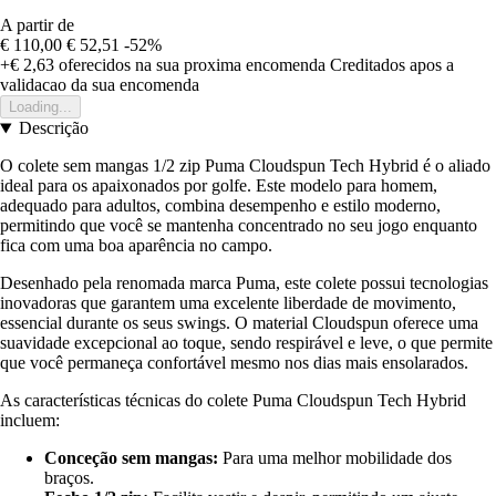
A partir de
€ 110,00
€ 52,51
-52%
+€ 2,63
oferecidos na sua proxima encomenda
Creditados apos a
validacao da sua encomenda
Loading...
Descrição
O colete sem mangas 1/2 zip Puma Cloudspun Tech Hybrid é o aliado
ideal para os apaixonados por golfe. Este modelo para homem,
adequado para adultos, combina desempenho e estilo moderno,
permitindo que você se mantenha concentrado no seu jogo enquanto
fica com uma boa aparência no campo.
Desenhado pela renomada marca Puma, este colete possui tecnologias
inovadoras que garantem uma excelente liberdade de movimento,
essencial durante os seus swings. O material Cloudspun oferece uma
suavidade excepcional ao toque, sendo respirável e leve, o que permite
que você permaneça confortável mesmo nos dias mais ensolarados.
As características técnicas do colete Puma Cloudspun Tech Hybrid
incluem:
Conceção sem mangas:
Para uma melhor mobilidade dos
braços.