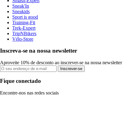
Smash-Expert
Sneak'In
Sneakids
Sport is good
Training-Fit
Trek-Expert
TripNBikers
Vélo-Store
Inscreva-se na nossa newsletter
Aproveite 10% de desconto ao inscrever-se na nossa newsletter
Inscrever-se
Fique conectado
Encontre-nos nas redes sociais