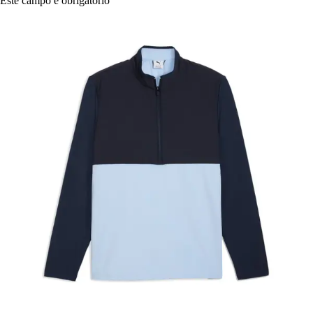
Este campo é obrigatório