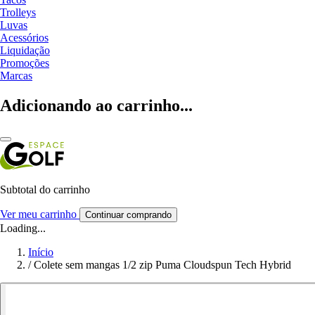
Trolleys
Luvas
Acessórios
Liquidação
Promoções
Marcas
Adicionando ao carrinho...
Subtotal do carrinho
Ver meu carrinho
Continuar comprando
Loading...
Início
/
Colete sem mangas 1/2 zip Puma Cloudspun Tech Hybrid