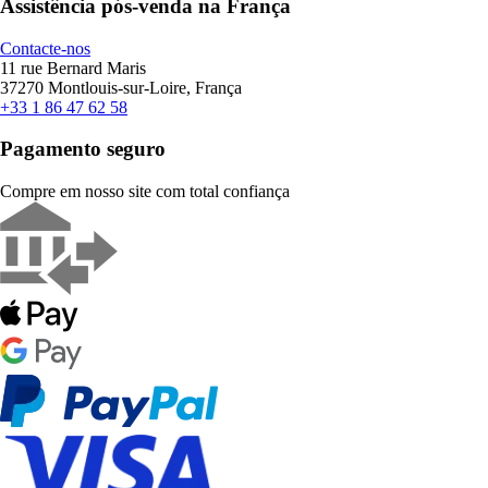
Assistência pós-venda na França
Contacte-nos
11 rue Bernard Maris
37270 Montlouis-sur-Loire, França
+33 1 86 47 62 58
Pagamento seguro
Compre em nosso site com total confiança