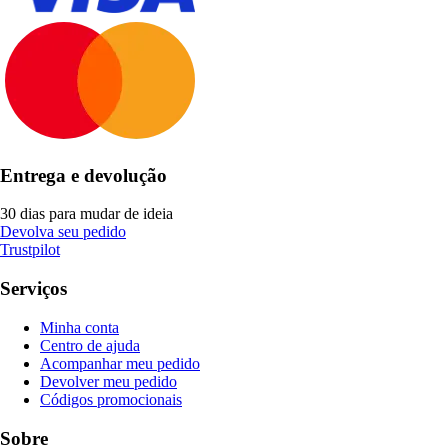
Entrega e devolução
30 dias para mudar de ideia
Devolva seu pedido
Trustpilot
Serviços
Minha conta
Centro de ajuda
Acompanhar meu pedido
Devolver meu pedido
Códigos promocionais
Sobre