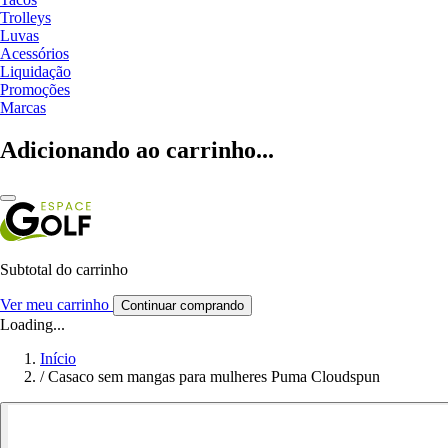
Trolleys
Luvas
Acessórios
Liquidação
Promoções
Marcas
Adicionando ao carrinho...
Subtotal do carrinho
Ver meu carrinho
Continuar comprando
Loading...
Início
/
Casaco sem mangas para mulheres Puma Cloudspun