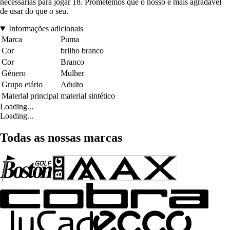
necessárias para jogar 18. Prometemos que o nosso é mais agradável
de usar do que o seu.
Informações adicionais
Marca
Puma
Cor
brilho branco
Cor
Branco
Género
Mulher
Grupo etário
Adulto
Material principal
material sintético
Loading...
Loading...
Todas as nossas marcas