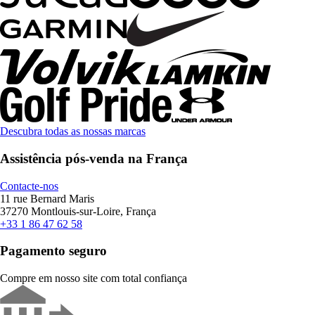
Descubra todas as nossas marcas
Assistência pós-venda na França
Contacte-nos
11 rue Bernard Maris
37270 Montlouis-sur-Loire, França
+33 1 86 47 62 58
Pagamento seguro
Compre em nosso site com total confiança