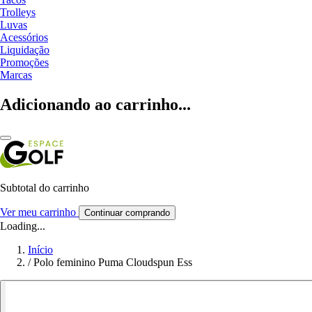
Trolleys
Luvas
Acessórios
Liquidação
Promoções
Marcas
Adicionando ao carrinho...
Subtotal do carrinho
Ver meu carrinho
Continuar comprando
Loading...
Início
/
Polo feminino Puma Cloudspun Ess