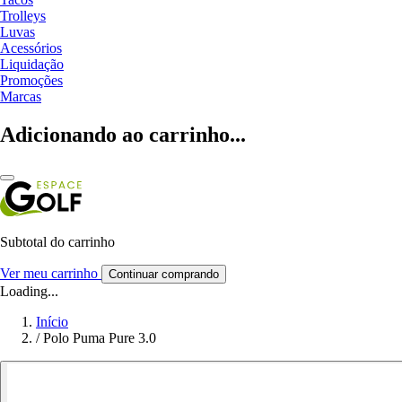
Trolleys
Luvas
Acessórios
Liquidação
Promoções
Marcas
Adicionando ao carrinho...
Subtotal do carrinho
Ver meu carrinho
Continuar comprando
Loading...
Início
/
Polo Puma Pure 3.0