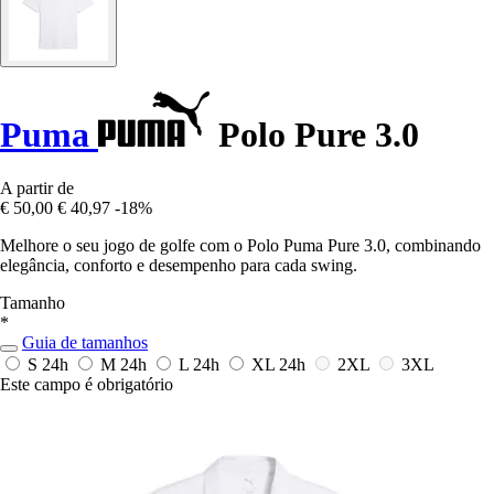
Puma
Polo Pure 3.0
A partir de
€ 50,00
€ 40,97
-18%
Melhore o seu jogo de golfe com o Polo Puma Pure 3.0, combinando
elegância, conforto e desempenho para cada swing.
Tamanho
*
Guia de tamanhos
S
24h
M
24h
L
24h
XL
24h
2XL
3XL
Este campo é obrigatório