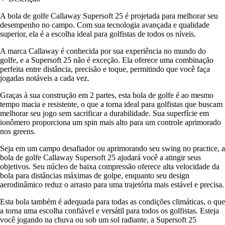
A bola de golfe Callaway Supersoft 25 é projetada para melhorar seu
desempenho no campo. Com sua tecnologia avançada e qualidade
superior, ela é a escolha ideal para golfistas de todos os níveis.
A marca Callaway é conhecida por sua experiência no mundo do
golfe, e a Supersoft 25 não é exceção. Ela oferece uma combinação
perfeita entre distância, precisão e toque, permitindo que você faça
jogadas notáveis a cada vez.
Graças à sua construção em 2 partes, esta bola de golfe é ao mesmo
tempo macia e resistente, o que a torna ideal para golfistas que buscam
melhorar seu jogo sem sacrificar a durabilidade. Sua superfície em
ionômero proporciona um spin mais alto para um controle aprimorado
nos greens.
Seja em um campo desafiador ou aprimorando seu swing no practice, a
bola de golfe Callaway Supersoft 25 ajudará você a atingir seus
objetivos. Seu núcleo de baixa compressão oferece alta velocidade da
bola para distâncias máximas de golpe, enquanto seu design
aerodinâmico reduz o arrasto para uma trajetória mais estável e precisa.
Esta bola também é adequada para todas as condições climáticas, o que
a torna uma escolha confiável e versátil para todos os golfistas. Esteja
você jogando na chuva ou sob um sol radiante, a Supersoft 25