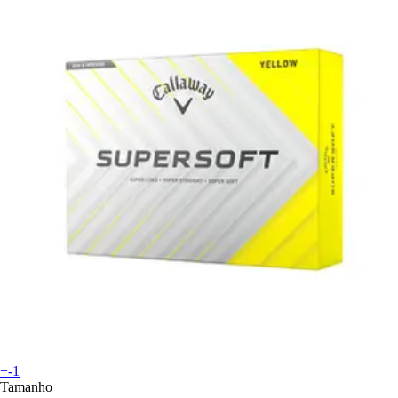
+-1
Tamanho