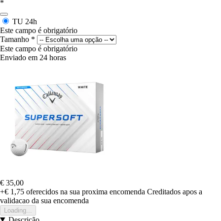
*
TU
24h
Este campo é obrigatório
Tamanho
*
Este campo é obrigatório
Enviado em 24 horas
€ 35,00
+€ 1,75
oferecidos na sua proxima encomenda
Creditados apos a
validacao da sua encomenda
Loading...
Descrição