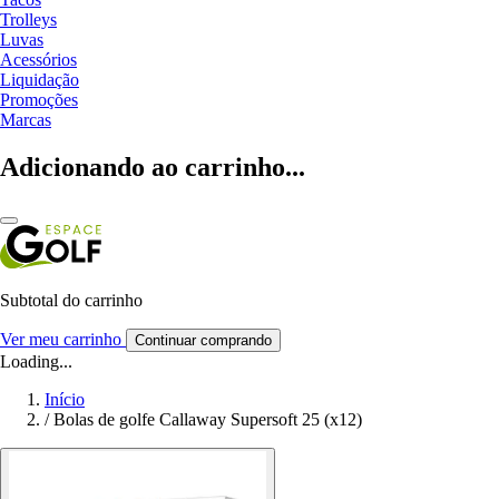
Trolleys
Luvas
Acessórios
Liquidação
Promoções
Marcas
Adicionando ao carrinho...
Subtotal do carrinho
Ver meu carrinho
Continuar comprando
Loading...
Início
/
Bolas de golfe Callaway Supersoft 25 (x12)