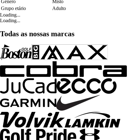
Género
Misto
Grupo etário
Adulto
Loading...
Loading...
Todas as nossas marcas