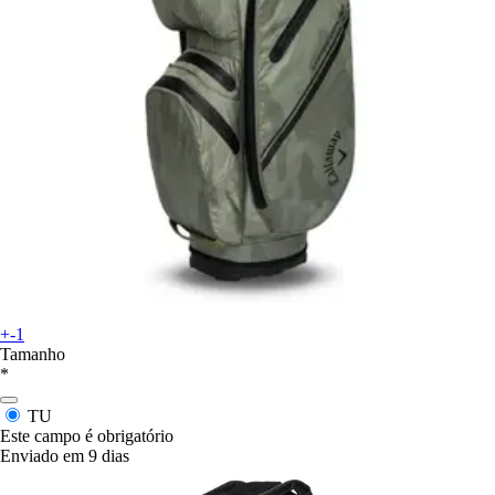
+-1
Tamanho
*
TU
Este campo é obrigatório
Enviado em 9 dias