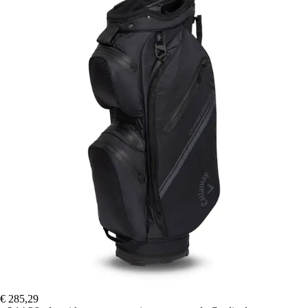
€ 285,29