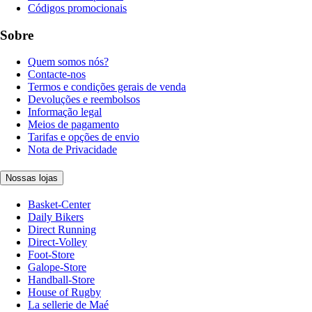
Códigos promocionais
Sobre
Quem somos nós?
Contacte-nos
Termos e condições gerais de venda
Devoluções e reembolsos
Informação legal
Meios de pagamento
Tarifas e opções de envio
Nota de Privacidade
Nossas lojas
Basket-Center
Daily Bikers
Direct Running
Direct-Volley
Foot-Store
Galope-Store
Handball-Store
House of Rugby
La sellerie de Maé