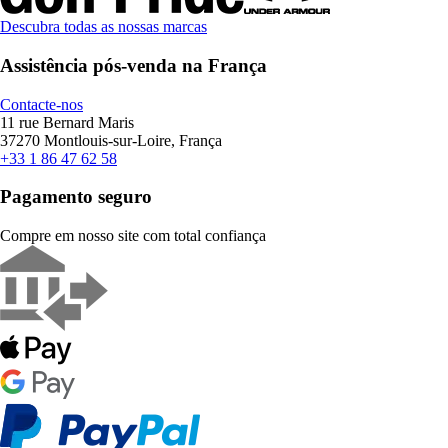
Descubra todas as nossas marcas
Assistência pós-venda na França
Contacte-nos
11 rue Bernard Maris
37270 Montlouis-sur-Loire, França
+33 1 86 47 62 58
Pagamento seguro
Compre em nosso site com total confiança