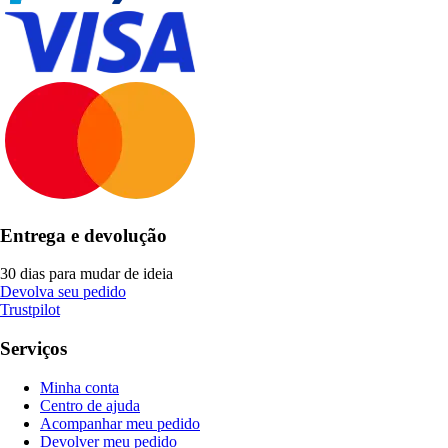
Entrega e devolução
30 dias para mudar de ideia
Devolva seu pedido
Trustpilot
Serviços
Minha conta
Centro de ajuda
Acompanhar meu pedido
Devolver meu pedido