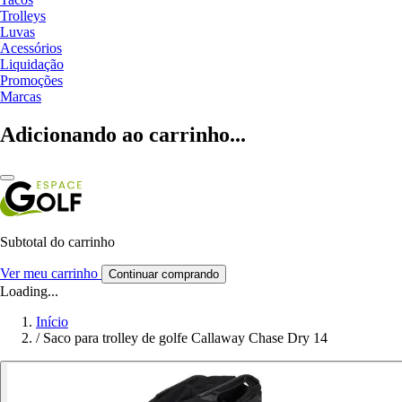
Trolleys
Luvas
Acessórios
Liquidação
Promoções
Marcas
Adicionando ao carrinho...
Subtotal do carrinho
Ver meu carrinho
Continuar comprando
Loading...
Início
/
Saco para trolley de golfe Callaway Chase Dry 14