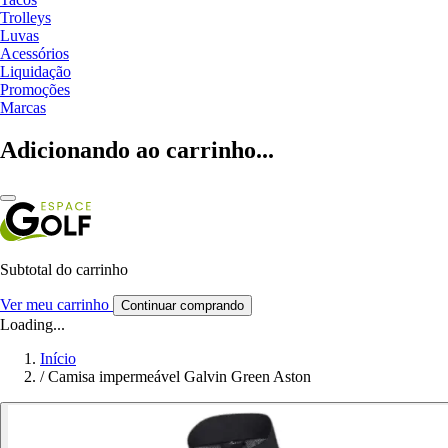
Trolleys
Luvas
Acessórios
Liquidação
Promoções
Marcas
Adicionando ao carrinho...
Subtotal do carrinho
Ver meu carrinho
Continuar comprando
Loading...
Início
/
Camisa impermeável Galvin Green Aston