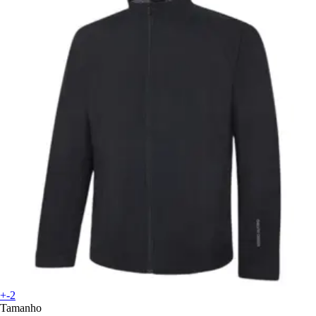
+-2
Tamanho