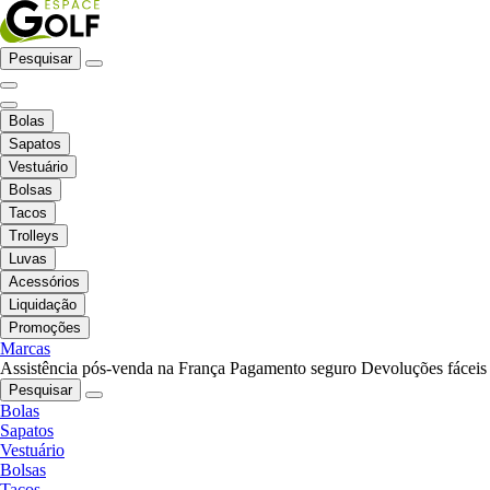
Pesquisar
Bolas
Sapatos
Vestuário
Bolsas
Tacos
Trolleys
Luvas
Acessórios
Liquidação
Promoções
Marcas
Assistência pós-venda na França
Pagamento seguro
Devoluções fáceis
Pesquisar
Bolas
Sapatos
Vestuário
Bolsas
Tacos