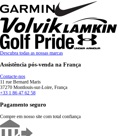
Descubra todas as nossas marcas
Assistência pós-venda na França
Contacte-nos
11 rue Bernard Maris
37270 Montlouis-sur-Loire, França
+33 1 86 47 62 58
Pagamento seguro
Compre em nosso site com total confiança