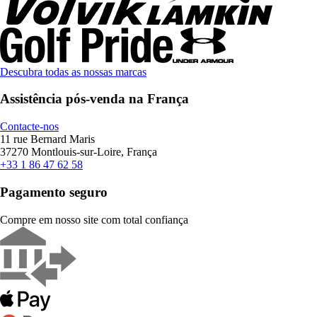
Descubra todas as nossas marcas
Assistência pós-venda na França
Contacte-nos
11 rue Bernard Maris
37270 Montlouis-sur-Loire, França
+33 1 86 47 62 58
Pagamento seguro
Compre em nosso site com total confiança