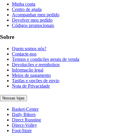
Minha conta
Centro de ajuda
Acompanhar meu pedido
Devolver meu pedido
Códigos promocionais
Sobre
Quem somos nós?
Contacte-nos
Termos e condições gerais de venda
Devoluções e reembolsos
Informação legal
Meios de pagamento
Tarifas e opções de envio
Nota de Privacidade
Nossas lojas
Basket-Center
Daily Bikers
Direct Running
Direct-Volley
Foot-Store