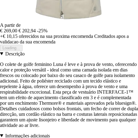
A partir de
€ 269,00
€ 202,94
-25%
+€ 10,15
oferecidos na sua proxima encomenda
Creditados apos a
validacao da sua encomenda
Loading...
Descrição
O colete de golfe feminino Luna é leve e à prova de vento, oferecendo
calor e proteção versátil - ideal como uma camada isolada em dias
frescos ou colocado por baixo do seu casaco de golfe para isolamento
adicional. Feito de poliéster reciclado com um tecido elástico e
repelente à água, oferece um desempenho à prova de vento e uma
respirabilidade excecional. Esta peça de vestuário INTERFACE-1™
tem um efeito de aquecimento classificado em 3 e é complementada
por um enchimento Thermore® e materiais aprovados pela bluesign®.
Detalhes cuidadosos como bolsos frontais, um fecho de correr de dupla
direcção, um cordão elástico na barra e costuras laterais reposicionadas
garantem um ajuste lisonjeiro e liberdade de movimento para qualquer
atividade ao ar livre.
Informações adicionais