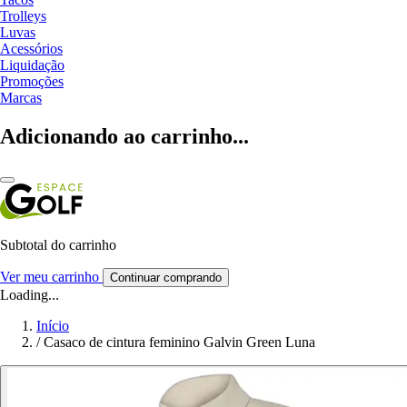
Trolleys
Luvas
Acessórios
Liquidação
Promoções
Marcas
Adicionando ao carrinho...
Subtotal do carrinho
Ver meu carrinho
Continuar comprando
Loading...
Início
/
Casaco de cintura feminino Galvin Green Luna