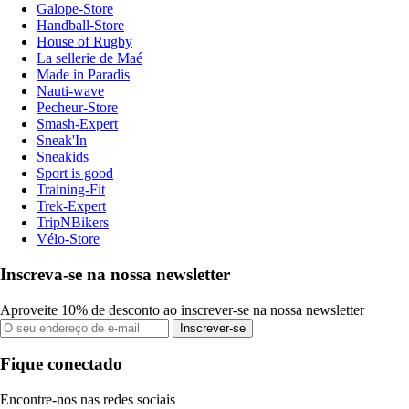
Galope-Store
Handball-Store
House of Rugby
La sellerie de Maé
Made in Paradis
Nauti-wave
Pecheur-Store
Smash-Expert
Sneak'In
Sneakids
Sport is good
Training-Fit
Trek-Expert
TripNBikers
Vélo-Store
Inscreva-se na nossa newsletter
Aproveite 10% de desconto ao inscrever-se na nossa newsletter
Inscrever-se
Fique conectado
Encontre-nos nas redes sociais