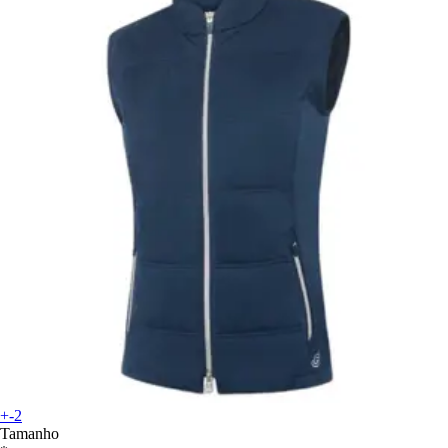
+-2
Tamanho