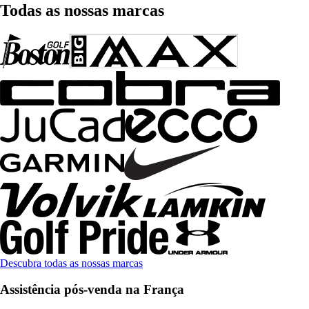
Todas as nossas marcas
Descubra todas as nossas marcas
Assistência pós-venda na França