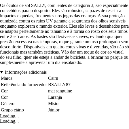
Os óculos de sol SALLY, com lentes de categoria 3, são especialmente
concebidos para o desporto. Eles são robustos, capazes de resistir a
impactos e quedas, frequentes nos jogos das crianças. A sua proteção
otimizada contra os raios UV garante a segurança dos olhos sensíveis
enquanto exploram o mundo exterior. Eles são leves e desenhados para
se adaptar perfeitamente ao tamanho e à forma do rosto dos seus filhos
entre 2 e 5 anos. As hastes são flexíveis e suaves, evitando qualquer
pressão excessiva nas têmporas, o que garante um uso prolongado sem
desconforto. Disponíveis em quatro cores vivas e divertidas, são não só
funcionais mas também estéticas. Vão dar um toque de cor ao visual
do seu filho, quer ele esteja a andar de bicicleta, a brincar no parque ou
simplesmente a aproveitar um dia ensolarado.
Informações adicionais
Marca
Cairn
Referência do fornecedor
BSALLY87
Cor
mat sanguine
Cor
Laranja
Género
Misto
Grupo etário
Júnior
Loading...
Loading...