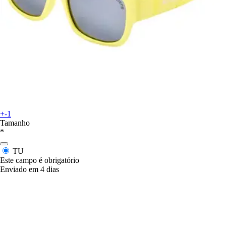
+-1
Tamanho
*
TU
Este campo é obrigatório
Enviado em 4 dias