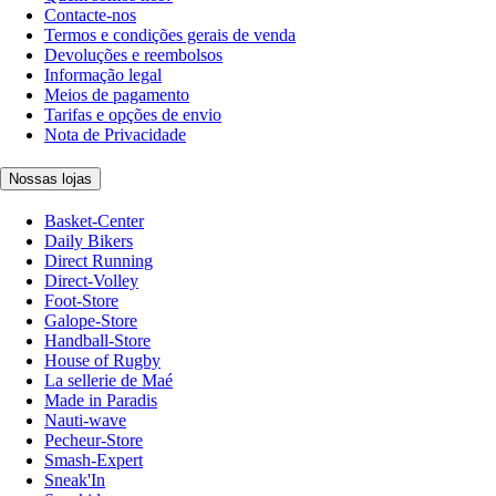
Contacte-nos
Termos e condições gerais de venda
Devoluções e reembolsos
Informação legal
Meios de pagamento
Tarifas e opções de envio
Nota de Privacidade
Nossas lojas
Basket-Center
Daily Bikers
Direct Running
Direct-Volley
Foot-Store
Galope-Store
Handball-Store
House of Rugby
La sellerie de Maé
Made in Paradis
Nauti-wave
Pecheur-Store
Smash-Expert
Sneak'In