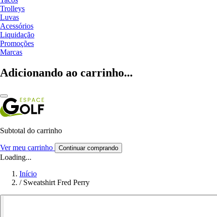
Trolleys
Luvas
Acessórios
Liquidação
Promoções
Marcas
Adicionando ao carrinho...
Subtotal do carrinho
Ver meu carrinho
Continuar comprando
Loading...
Início
/
Sweatshirt Fred Perry