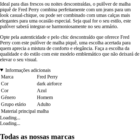
Ideal para dias frescos ou noites descontraídas, o pulôver de malha
piquê de Fred Perry combina perfeitamente com um jeans para um
look casual-chique, ou pode ser combinado com umas calças mais
elegantes para uma ocasião especial. Seja qual for o seu estilo, este
pulôver saberá integrar-se harmoniosamente no seu armário.
Opte pela autenticidade e pelo chic descontraído que oferece Fred
Perry com este pulôver de malha piquê, uma escolha acertada para
quem aprecia a mistura de conforto e elegância. Faça a escolha da
qualidade e do estilo com este modelo emblemático que não deixará de
elevar o seu visual.
Informações adicionais
Marca
Fred Perry
Cor
dark airforce
Cor
Azul
Género
Homem
Grupo etário
Adulto
Material principal
malha
Loading...
Loading...
Todas as nossas marcas