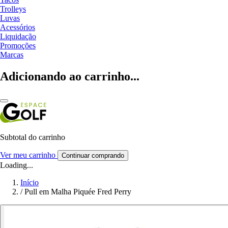
Trolleys
Luvas
Acessórios
Liquidação
Promoções
Marcas
Adicionando ao carrinho...
Subtotal do carrinho
Ver meu carrinho
Continuar comprando
Loading...
Início
/
Pull em Malha Piquée Fred Perry