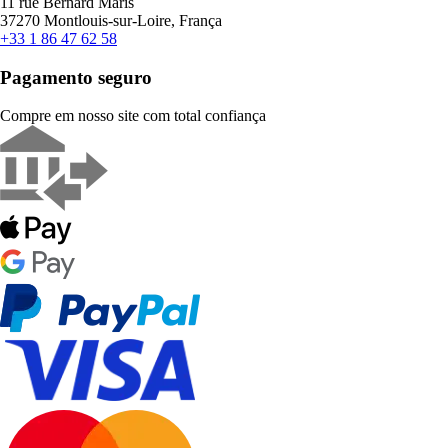
11 rue Bernard Maris
37270 Montlouis-sur-Loire, França
+33 1 86 47 62 58
Pagamento seguro
Compre em nosso site com total confiança