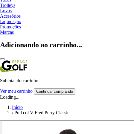
Trolleys
Luvas
Acessórios
Liquidação
Promoções
Marcas
Adicionando ao carrinho...
Subtotal do carrinho
Ver meu carrinho
Continuar comprando
Loading...
Início
/
Pull col V Fred Perry Classic