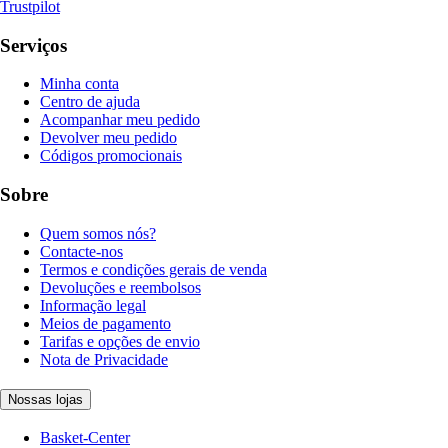
Trustpilot
Serviços
Minha conta
Centro de ajuda
Acompanhar meu pedido
Devolver meu pedido
Códigos promocionais
Sobre
Quem somos nós?
Contacte-nos
Termos e condições gerais de venda
Devoluções e reembolsos
Informação legal
Meios de pagamento
Tarifas e opções de envio
Nota de Privacidade
Nossas lojas
Basket-Center