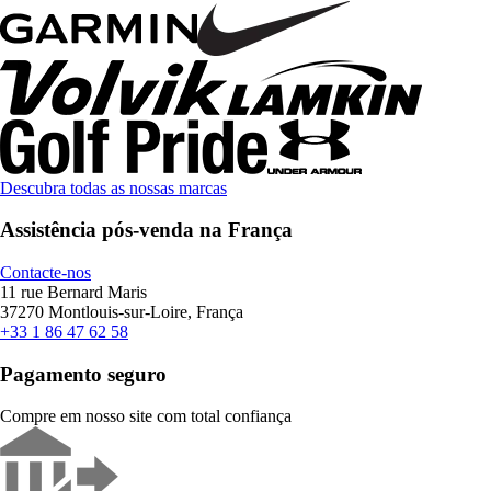
Descubra todas as nossas marcas
Assistência pós-venda na França
Contacte-nos
11 rue Bernard Maris
37270 Montlouis-sur-Loire, França
+33 1 86 47 62 58
Pagamento seguro
Compre em nosso site com total confiança