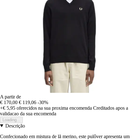
A partir de
€ 170,00
€ 119,06
-30%
+€ 5,95
oferecidos na sua proxima encomenda
Creditados apos a
validacao da sua encomenda
Loading...
Descrição
Confecionado em mistura de lã merino, este pulôver apresenta um