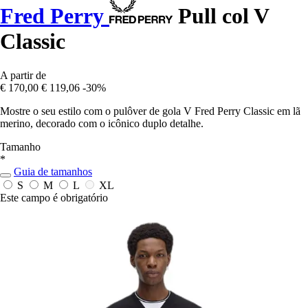
Fred Perry
Pull col V
Classic
A partir de
€ 170,00
€ 119,06
-30%
Mostre o seu estilo com o pulôver de gola V Fred Perry Classic em lã
merino, decorado com o icônico duplo detalhe.
Tamanho
*
Guia de tamanhos
S
M
L
XL
Este campo é obrigatório