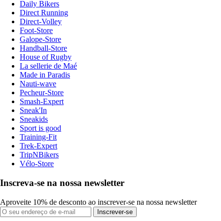
Daily Bikers
Direct Running
Direct-Volley
Foot-Store
Galope-Store
Handball-Store
House of Rugby
La sellerie de Maé
Made in Paradis
Nauti-wave
Pecheur-Store
Smash-Expert
Sneak'In
Sneakids
Sport is good
Training-Fit
Trek-Expert
TripNBikers
Vélo-Store
Inscreva-se na nossa newsletter
Aproveite 10% de desconto ao inscrever-se na nossa newsletter
Inscrever-se