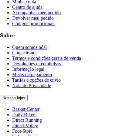
Minha conta
Centro de ajuda
Acompanhar meu pedido
Devolver meu pedido
Códigos promocionais
Sobre
Quem somos nós?
Contacte-nos
Termos e condições gerais de venda
Devoluções e reembolsos
Informação legal
Meios de pagamento
Tarifas e opções de envio
Nota de Privacidade
Nossas lojas
Basket-Center
Daily Bikers
Direct Running
Direct-Volley
Foot-Store