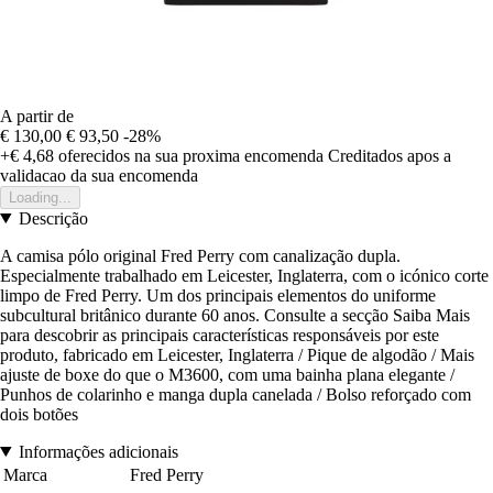
A partir de
€ 130,00
€ 93,50
-28%
+€ 4,68
oferecidos na sua proxima encomenda
Creditados apos a
validacao da sua encomenda
Loading...
Descrição
A camisa pólo original Fred Perry com canalização dupla.
Especialmente trabalhado em Leicester, Inglaterra, com o icónico corte
limpo de Fred Perry. Um dos principais elementos do uniforme
subcultural britânico durante 60 anos. Consulte a secção Saiba Mais
para descobrir as principais características responsáveis por este
produto, fabricado em Leicester, Inglaterra / Pique de algodão / Mais
ajuste de boxe do que o M3600, com uma bainha plana elegante /
Punhos de colarinho e manga dupla canelada / Bolso reforçado com
dois botões
Informações adicionais
Marca
Fred Perry