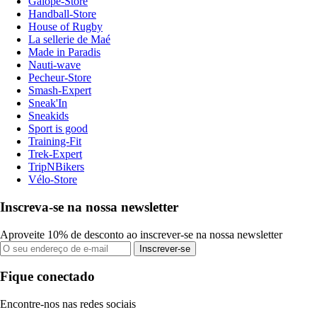
Galope-Store
Handball-Store
House of Rugby
La sellerie de Maé
Made in Paradis
Nauti-wave
Pecheur-Store
Smash-Expert
Sneak'In
Sneakids
Sport is good
Training-Fit
Trek-Expert
TripNBikers
Vélo-Store
Inscreva-se na nossa newsletter
Aproveite 10% de desconto ao inscrever-se na nossa newsletter
Inscrever-se
Fique conectado
Encontre-nos nas redes sociais