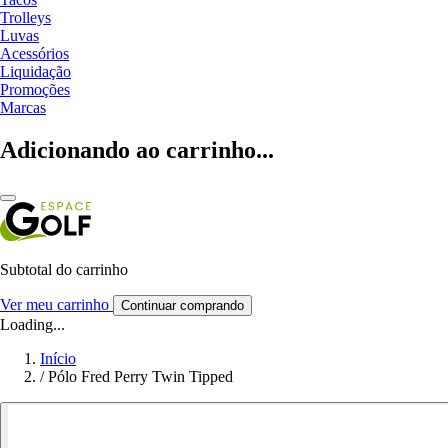
Trolleys
Luvas
Acessórios
Liquidação
Promoções
Marcas
Adicionando ao carrinho...
Subtotal do carrinho
Ver meu carrinho
Continuar comprando
Loading...
Início
/
Pólo Fred Perry Twin Tipped