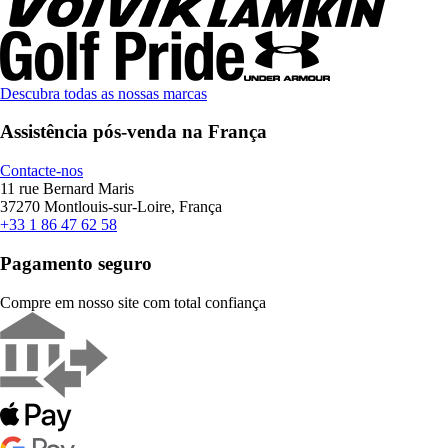
Descubra todas as nossas marcas
Assistência pós-venda na França
Contacte-nos
11 rue Bernard Maris
37270 Montlouis-sur-Loire, França
+33 1 86 47 62 58
Pagamento seguro
Compre em nosso site com total confiança