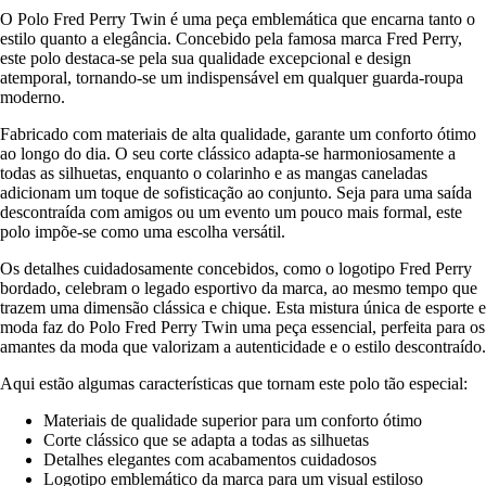
O Polo Fred Perry Twin é uma peça emblemática que encarna tanto o
estilo quanto a elegância. Concebido pela famosa marca Fred Perry,
este polo destaca-se pela sua qualidade excepcional e design
atemporal, tornando-se um indispensável em qualquer guarda-roupa
moderno.
Fabricado com materiais de alta qualidade, garante um conforto ótimo
ao longo do dia. O seu corte clássico adapta-se harmoniosamente a
todas as silhuetas, enquanto o colarinho e as mangas caneladas
adicionam um toque de sofisticação ao conjunto. Seja para uma saída
descontraída com amigos ou um evento um pouco mais formal, este
polo impõe-se como uma escolha versátil.
Os detalhes cuidadosamente concebidos, como o logotipo Fred Perry
bordado, celebram o legado esportivo da marca, ao mesmo tempo que
trazem uma dimensão clássica e chique. Esta mistura única de esporte e
moda faz do Polo Fred Perry Twin uma peça essencial, perfeita para os
amantes da moda que valorizam a autenticidade e o estilo descontraído.
Aqui estão algumas características que tornam este polo tão especial:
Materiais de qualidade superior para um conforto ótimo
Corte clássico que se adapta a todas as silhuetas
Detalhes elegantes com acabamentos cuidadosos
Logotipo emblemático da marca para um visual estiloso