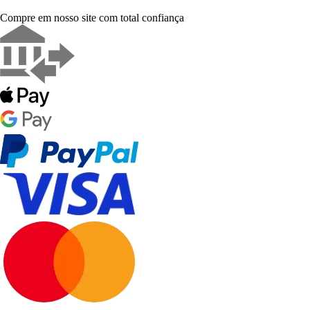
Compre em nosso site com total confiança