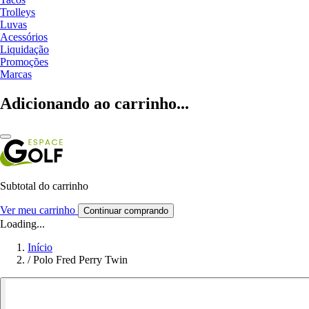
Trolleys
Luvas
Acessórios
Liquidação
Promoções
Marcas
Adicionando ao carrinho...
Subtotal do carrinho
Ver meu carrinho
Continuar comprando
Loading...
Início
/
Polo Fred Perry Twin