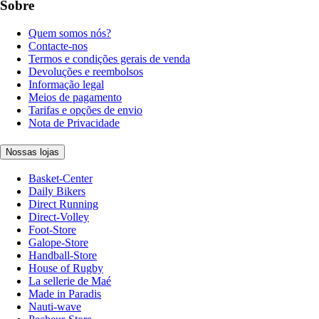
Sobre
Quem somos nós?
Contacte-nos
Termos e condições gerais de venda
Devoluções e reembolsos
Informação legal
Meios de pagamento
Tarifas e opções de envio
Nota de Privacidade
Nossas lojas
Basket-Center
Daily Bikers
Direct Running
Direct-Volley
Foot-Store
Galope-Store
Handball-Store
House of Rugby
La sellerie de Maé
Made in Paradis
Nauti-wave