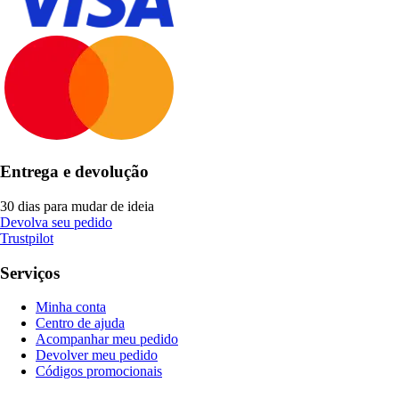
Entrega e devolução
30 dias para mudar de ideia
Devolva seu pedido
Trustpilot
Serviços
Minha conta
Centro de ajuda
Acompanhar meu pedido
Devolver meu pedido
Códigos promocionais