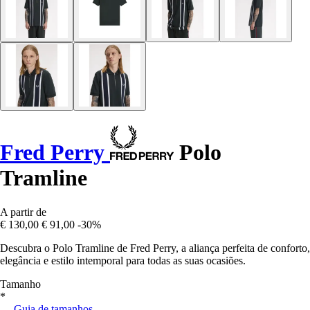
Fred Perry
Polo
Tramline
A partir de
€ 130,00
€ 91,00
-30%
Descubra o Polo Tramline de Fred Perry, a aliança perfeita de conforto,
elegância e estilo intemporal para todas as suas ocasiões.
Tamanho
*
Guia de tamanhos