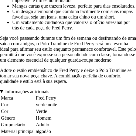
impecável e um estilo refinado.
Mangas curtas que trazem leveza, perfeito para dias ensolarados.
Um design atemporal que combina facilmente com suas roupas
favoritas, seja um jeans, uma calça chino ou um short.
Um acabamento cuidadoso que valoriza o ofício artesanal por
trás de cada peça de Fred Perry.
Seja você passeando durante um fim de semana ou desfrutando de uma
saída com amigos, o Polo Tramline de Fred Perry será uma escolha
ideal para afirmar seu estilo enquanto permanece confortável. Este polo
permitirá que você expresse sua personalidade com classe, tornando-se
um elemento essencial de qualquer guarda-roupa moderno.
Adote o estilo emblemático de Fred Perry e deixe o Polo Tramline se
tornar sua nova peça chave. A combinação perfeita de conforto,
qualidade e estilo está à sua espera.
Informações adicionais
Marca
Fred Perry
Cor
verde noite
Cor
Verde
Género
Homem
Grupo etário
Adulto
Material principal
algodão