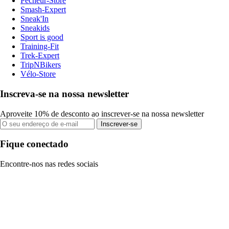
Pecheur-Store
Smash-Expert
Sneak'In
Sneakids
Sport is good
Training-Fit
Trek-Expert
TripNBikers
Vélo-Store
Inscreva-se na nossa newsletter
Aproveite 10% de desconto ao inscrever-se na nossa newsletter
Inscrever-se
Fique conectado
Encontre-nos nas redes sociais