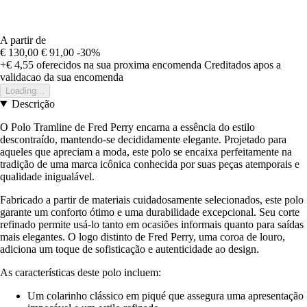
A partir de
€ 130,00
€ 91,00
-30%
+€ 4,55
oferecidos na sua proxima encomenda
Creditados apos a
validacao da sua encomenda
Loading...
Descrição
O Polo Tramline de Fred Perry encarna a essência do estilo
descontraído, mantendo-se decididamente elegante. Projetado para
aqueles que apreciam a moda, este polo se encaixa perfeitamente na
tradição de uma marca icônica conhecida por suas peças atemporais e
qualidade inigualável.
Fabricado a partir de materiais cuidadosamente selecionados, este polo
garante um conforto ótimo e uma durabilidade excepcional. Seu corte
refinado permite usá-lo tanto em ocasiões informais quanto para saídas
mais elegantes. O logo distinto de Fred Perry, uma coroa de louro,
adiciona um toque de sofisticação e autenticidade ao design.
As características deste polo incluem:
Um colarinho clássico em piqué que assegura uma apresentação