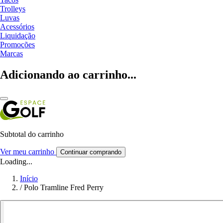
Trolleys
Luvas
Acessórios
Liquidação
Promoções
Marcas
Adicionando ao carrinho...
Subtotal do carrinho
Ver meu carrinho
Continuar comprando
Loading...
Início
/
Polo Tramline Fred Perry