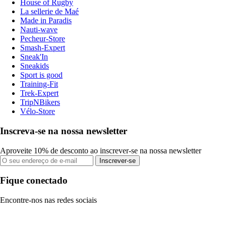
House of Rugby
La sellerie de Maé
Made in Paradis
Nauti-wave
Pecheur-Store
Smash-Expert
Sneak'In
Sneakids
Sport is good
Training-Fit
Trek-Expert
TripNBikers
Vélo-Store
Inscreva-se na nossa newsletter
Aproveite 10% de desconto ao inscrever-se na nossa newsletter
Inscrever-se
Fique conectado
Encontre-nos nas redes sociais