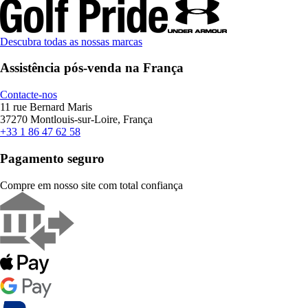
Descubra todas as nossas marcas
Assistência pós-venda na França
Contacte-nos
11 rue Bernard Maris
37270 Montlouis-sur-Loire, França
+33 1 86 47 62 58
Pagamento seguro
Compre em nosso site com total confiança