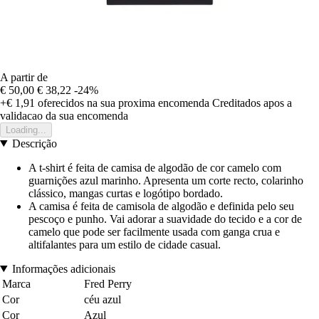
A partir de
€ 50,00
€ 38,22
-24%
+€ 1,91
oferecidos na sua proxima encomenda
Creditados apos a
validacao da sua encomenda
Loading...
Descrição
A t-shirt é feita de camisa de algodão de cor camelo com
guarnições azul marinho. Apresenta um corte recto, colarinho
clássico, mangas curtas e logótipo bordado.
A camisa é feita de camisola de algodão e definida pelo seu
pescoço e punho. Vai adorar a suavidade do tecido e a cor de
camelo que pode ser facilmente usada com ganga crua e
altifalantes para um estilo de cidade casual.
Informações adicionais
Marca
Fred Perry
Cor
céu azul
Cor
Azul