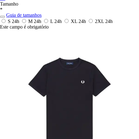
Tamanho
*
Guia de tamanhos
S
24h
M
24h
L
24h
XL
24h
2XL
24h
Este campo é obrigatório