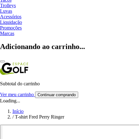
Trolleys
Luvas
Acessórios
Liquidação
Promoções
Marcas
Adicionando ao carrinho...
Subtotal do carrinho
Ver meu carrinho
Continuar comprando
Loading...
Início
/
T-shirt Fred Perry Ringer