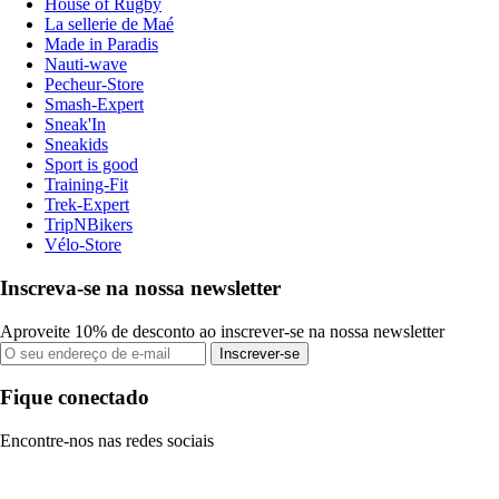
House of Rugby
La sellerie de Maé
Made in Paradis
Nauti-wave
Pecheur-Store
Smash-Expert
Sneak'In
Sneakids
Sport is good
Training-Fit
Trek-Expert
TripNBikers
Vélo-Store
Inscreva-se na nossa newsletter
Aproveite 10% de desconto ao inscrever-se na nossa newsletter
Inscrever-se
Fique conectado
Encontre-nos nas redes sociais