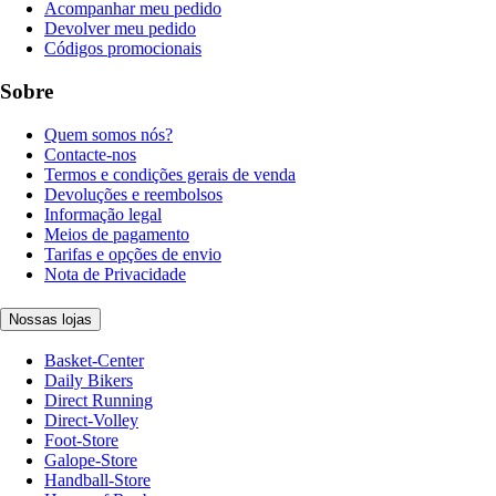
Acompanhar meu pedido
Devolver meu pedido
Códigos promocionais
Sobre
Quem somos nós?
Contacte-nos
Termos e condições gerais de venda
Devoluções e reembolsos
Informação legal
Meios de pagamento
Tarifas e opções de envio
Nota de Privacidade
Nossas lojas
Basket-Center
Daily Bikers
Direct Running
Direct-Volley
Foot-Store
Galope-Store
Handball-Store