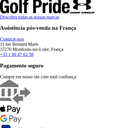
Descubra todas as nossas marcas
Assistência pós-venda na França
Contacte-nos
11 rue Bernard Maris
37270 Montlouis-sur-Loire, França
+33 1 86 47 62 58
Pagamento seguro
Compre em nosso site com total confiança