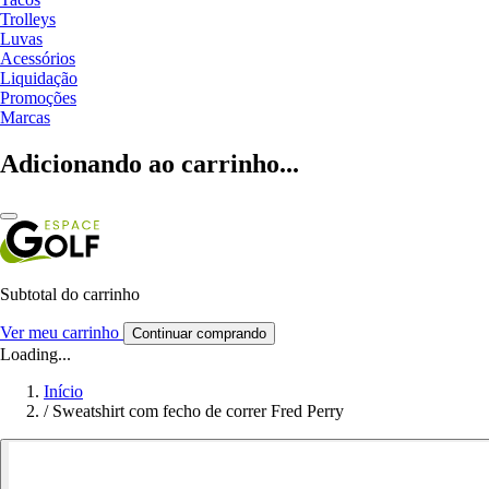
Trolleys
Luvas
Acessórios
Liquidação
Promoções
Marcas
Adicionando ao carrinho...
Subtotal do carrinho
Ver meu carrinho
Continuar comprando
Loading...
Início
/
Sweatshirt com fecho de correr Fred Perry