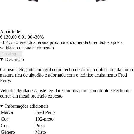
A partir de
€ 130,00
€ 91,00
-30%
+€ 4,55
oferecidos na sua proxima encomenda
Creditados apos a
validacao da sua encomenda
Loading...
Descrição
Camisola elegante com gola com fecho de correr, confeccionada numa
mistura rica de algodão e adornada com o icónico acabamento Fred
Perry.
Velo de algodão / Ajuste regular / Punhos com cano duplo / Fecho de
correr em metal prateado exposto
Informações adicionais
Marca
Fred Perry
Cor
102-preto
Cor
Preto
Género
Misto