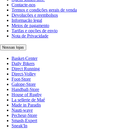
Contacte-nos
Termos e condições gerais de venda
Devoluções e reembolsos
Informação legal
Meios de pagamento
Tarifas e opções de envio
Nota de Privacidade
Nossas lojas
Basket-Center
Daily Bikers
Direct Running
Direct-Volley
Foot-Store
Galope-Store
Handball-Store
House of Rugby
La sellerie de Maé
Made in Paradis
Nauti-wave
Pecheur-Store
Smash-Expert
Sneak'In