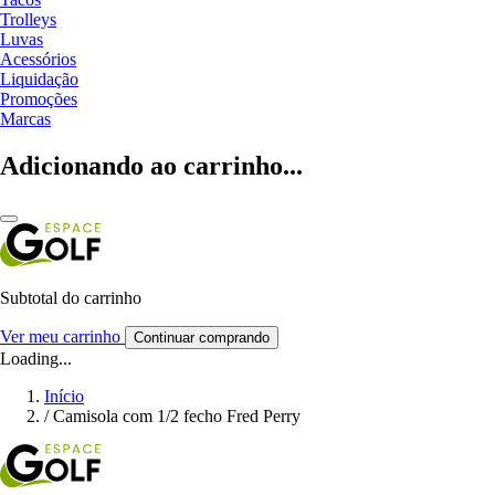
Trolleys
Luvas
Acessórios
Liquidação
Promoções
Marcas
Adicionando ao carrinho...
Subtotal do carrinho
Ver meu carrinho
Continuar comprando
Loading...
Início
/
Camisola com 1/2 fecho Fred Perry