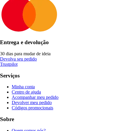
Entrega e devolução
30 dias para mudar de ideia
Devolva seu pedido
Trustpilot
Serviços
Minha conta
Centro de ajuda
Acompanhar meu pedido
Devolver meu pedido
Códigos promocionais
Sobre
Quem somos nós?