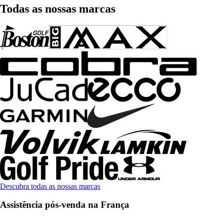
Todas as nossas marcas
Descubra todas as nossas marcas
Assistência pós-venda na França