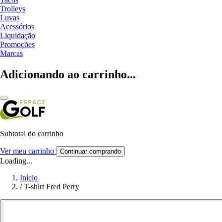
Trolleys
Luvas
Acessórios
Liquidação
Promoções
Marcas
Adicionando ao carrinho...
Subtotal do carrinho
Ver meu carrinho
Continuar comprando
Loading...
Início
/
T-shirt Fred Perry