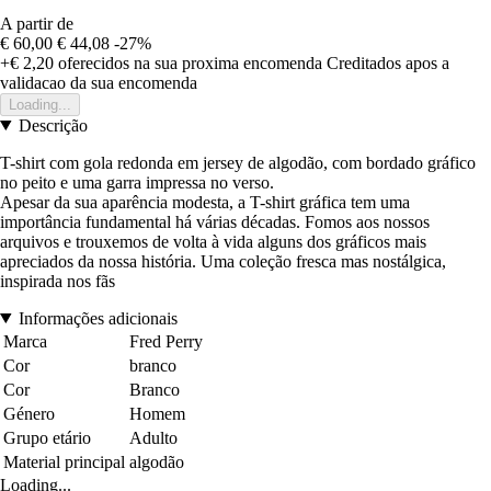
A partir de
€ 60,00
€ 44,08
-27%
+€ 2,20
oferecidos na sua proxima encomenda
Creditados apos a
validacao da sua encomenda
Loading...
Descrição
T-shirt com gola redonda em jersey de algodão, com bordado gráfico
no peito e uma garra impressa no verso.
Apesar da sua aparência modesta, a T-shirt gráfica tem uma
importância fundamental há várias décadas. Fomos aos nossos
arquivos e trouxemos de volta à vida alguns dos gráficos mais
apreciados da nossa história. Uma coleção fresca mas nostálgica,
inspirada nos fãs
Informações adicionais
Marca
Fred Perry
Cor
branco
Cor
Branco
Género
Homem
Grupo etário
Adulto
Material principal
algodão
Loading...