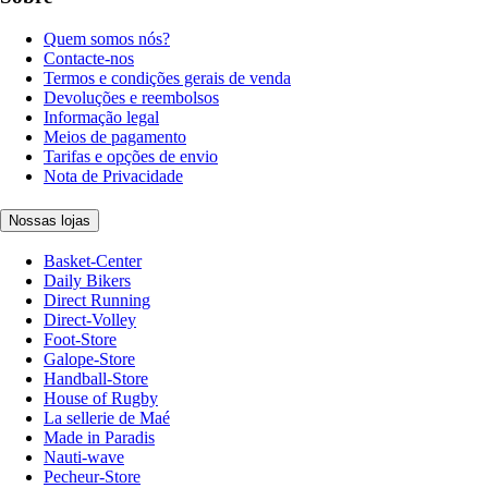
Quem somos nós?
Contacte-nos
Termos e condições gerais de venda
Devoluções e reembolsos
Informação legal
Meios de pagamento
Tarifas e opções de envio
Nota de Privacidade
Nossas lojas
Basket-Center
Daily Bikers
Direct Running
Direct-Volley
Foot-Store
Galope-Store
Handball-Store
House of Rugby
La sellerie de Maé
Made in Paradis
Nauti-wave
Pecheur-Store