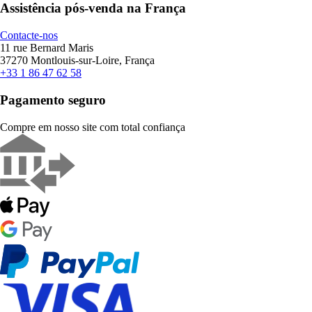
Assistência pós-venda na França
Contacte-nos
11 rue Bernard Maris
37270 Montlouis-sur-Loire, França
+33 1 86 47 62 58
Pagamento seguro
Compre em nosso site com total confiança