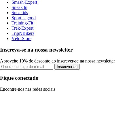
Smash-Expert
Sneak'In
Sneakids
Sport is good
Training-Fit
Trek-Expert
TripNBikers
Vélo-Store
Inscreva-se na nossa newsletter
Aproveite 10% de desconto ao inscrever-se na nossa newsletter
Inscrever-se
Fique conectado
Encontre-nos nas redes sociais