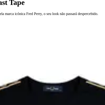
ast Tape
ela marca icónica Fred Perry, o seu look não passará despercebido.