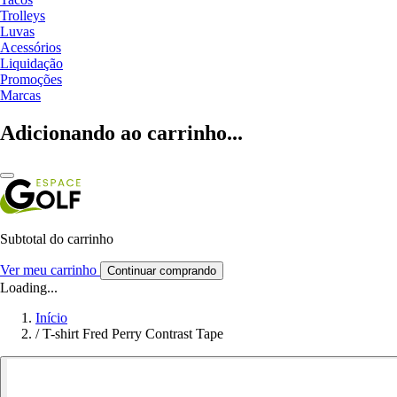
Trolleys
Luvas
Acessórios
Liquidação
Promoções
Marcas
Adicionando ao carrinho...
Subtotal do carrinho
Ver meu carrinho
Continuar comprando
Loading...
Início
/
T-shirt Fred Perry Contrast Tape