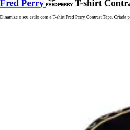
Fred Perry
T-shirt Contr
Dinamize o seu estilo com a T-shirt Fred Perry Contrast Tape. Criada p