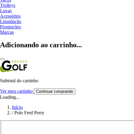
Trolleys
Luvas
Acessórios
Liquidação
Promoções
Marcas
Adicionando ao carrinho...
Subtotal do carrinho
Ver meu carrinho
Continuar comprando
Loading...
Início
/
Polo Fred Perry