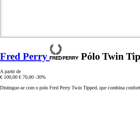
Fred Perry
Pólo Twin Ti
A partir de
€ 100,00
€ 70,00
-30%
Distingue-se com o polo Fred Perry Twin Tipped, que combina conforto c