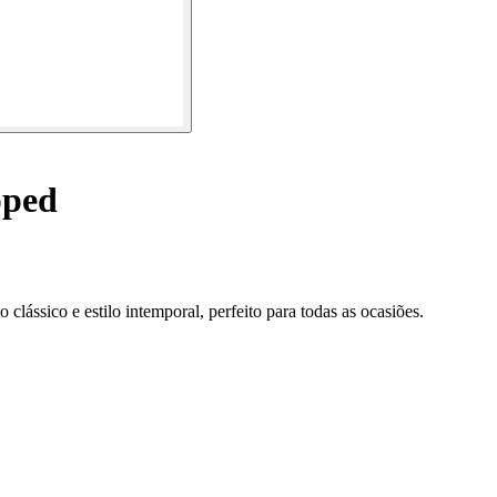
pped
lássico e estilo intemporal, perfeito para todas as ocasiões.