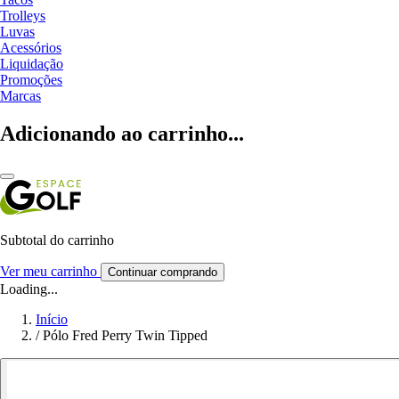
Trolleys
Luvas
Acessórios
Liquidação
Promoções
Marcas
Adicionando ao carrinho...
Subtotal do carrinho
Ver meu carrinho
Continuar comprando
Loading...
Início
/
Pólo Fred Perry Twin Tipped