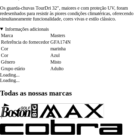
Os guarda-chuvas TourDri 32", maiores e com proteção UV, foram
redesenhados para resistir às piores condições climatéricas, oferecendo
simultaneamente funcionalidade, cores vivas e estilo clássico.
Informações adicionais
Marca
Masters
Referência do fornecedor
GFA174N
Cor
marinha
Cor
Azul
Género
Misto
Grupo etário
Adulto
Loading...
Loading...
Todas as nossas marcas