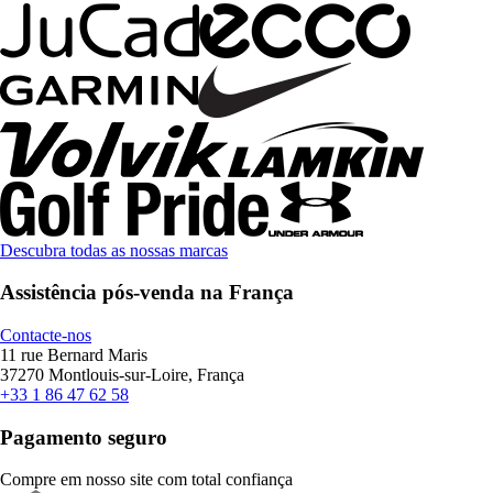
Descubra todas as nossas marcas
Assistência pós-venda na França
Contacte-nos
11 rue Bernard Maris
37270 Montlouis-sur-Loire, França
+33 1 86 47 62 58
Pagamento seguro
Compre em nosso site com total confiança