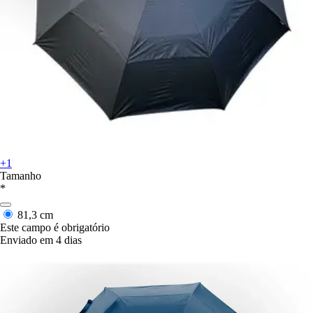
+1
Tamanho
*
81,3 cm
Este campo é obrigatório
Enviado em 4 dias