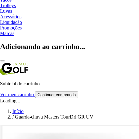
Trolleys
Luvas
Acessórios
Liquidação
Promoções
Marcas
Adicionando ao carrinho...
Subtotal do carrinho
Ver meu carrinho
Continuar comprando
Loading...
Início
/
Guarda-chuva Masters TourDri GR UV