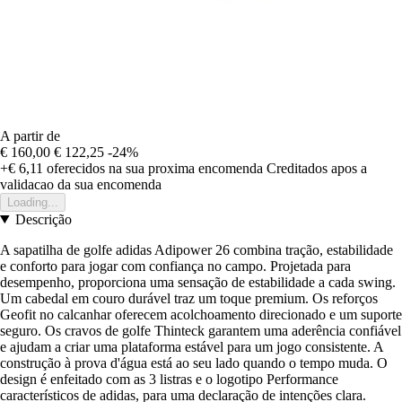
A partir de
€ 160,00
€ 122,25
-24%
+€ 6,11
oferecidos na sua proxima encomenda
Creditados apos a
validacao da sua encomenda
Loading...
Descrição
A sapatilha de golfe adidas Adipower 26 combina tração, estabilidade
e conforto para jogar com confiança no campo. Projetada para
desempenho, proporciona uma sensação de estabilidade a cada swing.
Um cabedal em couro durável traz um toque premium. Os reforços
Geofit no calcanhar oferecem acolchoamento direcionado e um suporte
seguro. Os cravos de golfe Thinteck garantem uma aderência confiável
e ajudam a criar uma plataforma estável para um jogo consistente. A
construção à prova d'água está ao seu lado quando o tempo muda. O
design é enfeitado com as 3 listras e o logotipo Performance
característicos de adidas, para uma declaração de intenções clara.