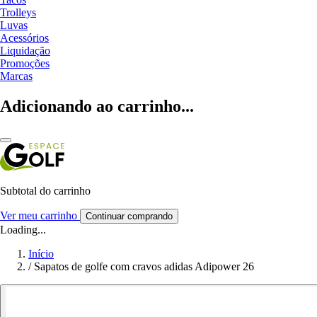
Trolleys
Luvas
Acessórios
Liquidação
Promoções
Marcas
Adicionando ao carrinho...
Subtotal do carrinho
Ver meu carrinho
Continuar comprando
Loading...
Início
/
Sapatos de golfe com cravos adidas Adipower 26