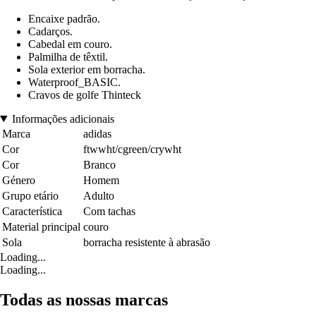
Encaixe padrão.
Cadarços.
Cabedal em couro.
Palmilha de têxtil.
Sola exterior em borracha.
Waterproof_BASIC.
Cravos de golfe Thinteck
Informações adicionais
Marca
adidas
Cor
ftwwht/cgreen/crywht
Cor
Branco
Género
Homem
Grupo etário
Adulto
Característica
Com tachas
Material principal
couro
Sola
borracha resistente à abrasão
Loading...
Loading...
Todas as nossas marcas