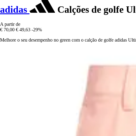
adidas
Calções de golfe U
A partir de
€ 70,00
€ 49,63
-29%
Melhore o seu desempenho no green com o calção de golfe adidas Ultim