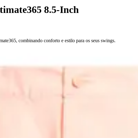
ltimate365 8.5-Inch
ate365, combinando conforto e estilo para os seus swings.