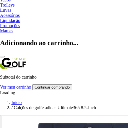
Trolleys
Luvas
Acessórios
Liquidação
Promoções
Marcas
Adicionando ao carrinho...
Subtotal do carrinho
Ver meu carrinho
Continuar comprando
Loading...
Início
/
Calções de golfe adidas Ultimate365 8.5-Inch