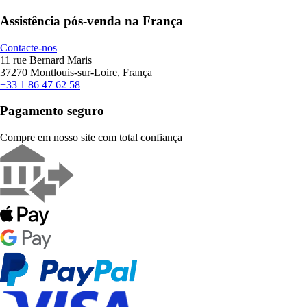
Assistência pós-venda na França
Contacte-nos
11 rue Bernard Maris
37270 Montlouis-sur-Loire, França
+33 1 86 47 62 58
Pagamento seguro
Compre em nosso site com total confiança