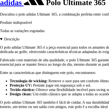
adidas
Polo Ultimate 365
Descubra o polo adidas Ultimate 365, a combinação perfeita entre confo
Produto indisponível
Todas as variações esgotadas
Descrição
O polo adidas Ultimate 365 é a peça essencial para todos os amantes 
dedicada ao golfe, oferecendo características técnicas adaptadas às exi
Fabricado com materiais de alta qualidade, o polo Ultimate 365 garan
essencial para se manter fresco ao longo do dia, mesmo durante as part
Entre as características que distinguem este polo, encontramos:
Tecnologia de wicking:
Remove o suor para um conforto ótimo
Proteção UV:
Permite jogar em segurança sob o sol.
Tecido elástico:
Oferece uma flexibilidade incrível para swing se
Design clean:
Um estilo clássico que se adapta a todas as ocasiõ
O polo adidas Ultimate 365 também é fácil de cuidar. A sua durabilid
torneio, um treino ou um saída com amigos, este polo é a escolha ideal