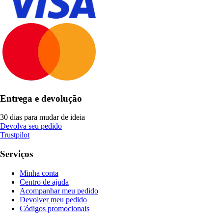
Entrega e devolução
30 dias para mudar de ideia
Devolva seu pedido
Trustpilot
Serviços
Minha conta
Centro de ajuda
Acompanhar meu pedido
Devolver meu pedido
Códigos promocionais