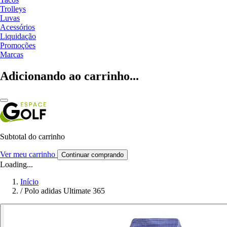
Trolleys
Luvas
Acessórios
Liquidação
Promoções
Marcas
Adicionando ao carrinho...
Subtotal do carrinho
Ver meu carrinho
Continuar comprando
Loading...
Início
/
Polo adidas Ultimate 365