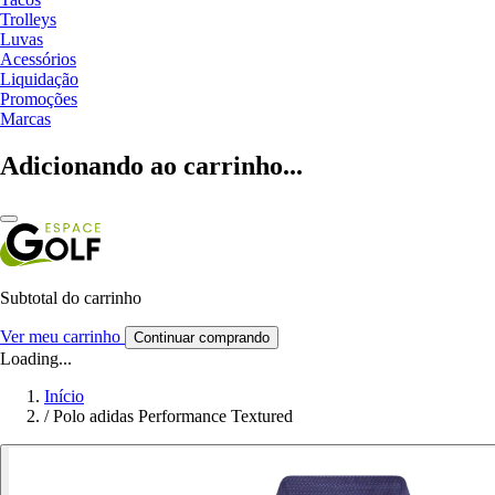
Trolleys
Luvas
Acessórios
Liquidação
Promoções
Marcas
Adicionando ao carrinho...
Subtotal do carrinho
Ver meu carrinho
Continuar comprando
Loading...
Início
/
Polo adidas Performance Textured