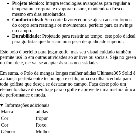
Projeto técnico:
Integra tecnologias avançadas para regular a
temperatura corporal e evaporar o suor, mantendo-o fresco
mesmo em dias ensolarados.
Conforto ideal:
Seu corte favorecedor se ajusta aos contornos
do corpo sem restringir os movimentos, perfeito para os swings
no campo.
Durabilidade:
Projetado para resistir ao tempo, este polo é ideal
para golfistas que buscam uma peça de qualidade superior.
Este polo é perfeito para jogar golfe, mas seu visual cuidado também
permite usá-lo em outras atividades ao ar livre ou sociais. Seja no green
ou fora dele, ele vai se adaptar às suas necessidades.
Em suma, o Polo de mangas longas mulher adidas Ultimate365 Solid é
a aliança perfeita entre tecnologia e estilo, uma escolha acertada para
toda golfista que deseja se destacar no campo. Faça deste polo um
elemento chave do seu traje para o golfe e aproveite uma mistura única
de performance e moda.
Informações adicionais
Marca
adidas
Cor
fropur
Cor
Roxo
Género
Mulher