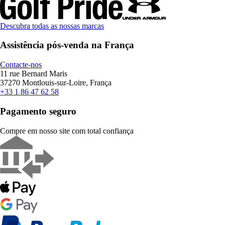
Descubra todas as nossas marcas
Assistência pós-venda na França
Contacte-nos
11 rue Bernard Maris
37270 Montlouis-sur-Loire, França
+33 1 86 47 62 58
Pagamento seguro
Compre em nosso site com total confiança