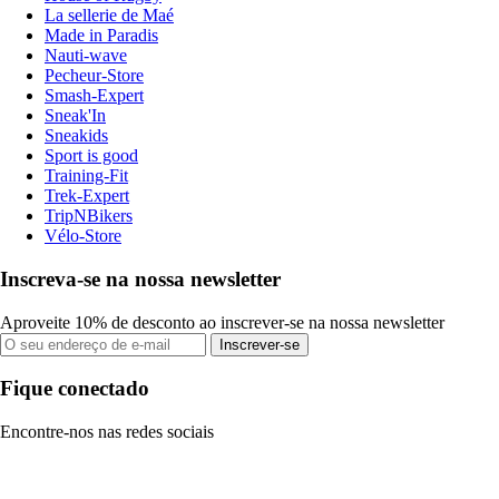
La sellerie de Maé
Made in Paradis
Nauti-wave
Pecheur-Store
Smash-Expert
Sneak'In
Sneakids
Sport is good
Training-Fit
Trek-Expert
TripNBikers
Vélo-Store
Inscreva-se na nossa newsletter
Aproveite 10% de desconto ao inscrever-se na nossa newsletter
Inscrever-se
Fique conectado
Encontre-nos nas redes sociais