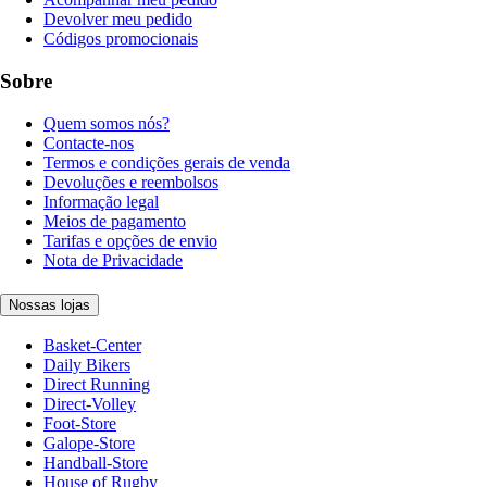
Devolver meu pedido
Códigos promocionais
Sobre
Quem somos nós?
Contacte-nos
Termos e condições gerais de venda
Devoluções e reembolsos
Informação legal
Meios de pagamento
Tarifas e opções de envio
Nota de Privacidade
Nossas lojas
Basket-Center
Daily Bikers
Direct Running
Direct-Volley
Foot-Store
Galope-Store
Handball-Store
House of Rugby