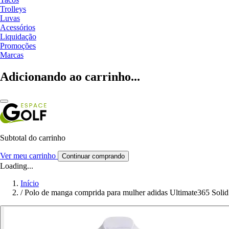
Trolleys
Luvas
Acessórios
Liquidação
Promoções
Marcas
Adicionando ao carrinho...
Subtotal do carrinho
Ver meu carrinho
Continuar comprando
Loading...
Início
/
Polo de manga comprida para mulher adidas Ultimate365 Solid